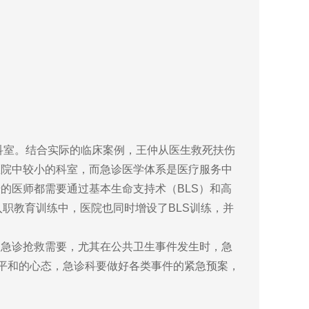
科室。结合实际的临床案例，王仲从医生救死扶伤
医院中较小的科室，而急诊医学体系是医疗服务中
的医师都需要通过基本生命支持术（BLS）和高
入职教育训练中，医院也同时增设了BLS训练，并
急诊抢救需要，尤其在公共卫生事件发生时，急
到平和的心态，急诊科要做好各类事件的紧急预案，