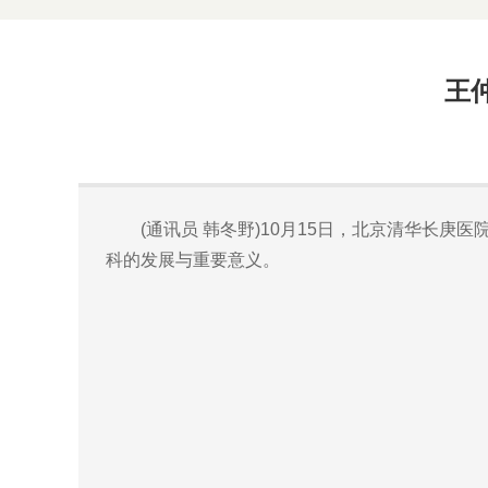
王
(通讯员 韩冬野)10月15日，北京清华长庚
科的发展与重要意义。