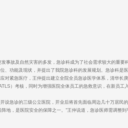
突发事故及自然灾害的多发，急诊科成为了社会需求较大的重要
定位、功能及现状，并提出了我院急诊科的发展规划。急诊科是
应对紧急医疗，王仲提出建立全院全员急诊医学体系，清华长庚
ATLS）考核，同时为增强医院全体员工的急救意识，在新员工
设急诊的三级公立医院，开业后将首先面临周边几十万居民的
沿阵地，是医院安全的保障之一。”王仲说道，急诊医师需调整