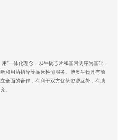
用”一体化理念，以生物芯片和基因测序为基础，
诊断和用药指导等临床检测服务。博奥生物具有前
建立全面的合作，有利于双方优势资源互补，有助
研究。