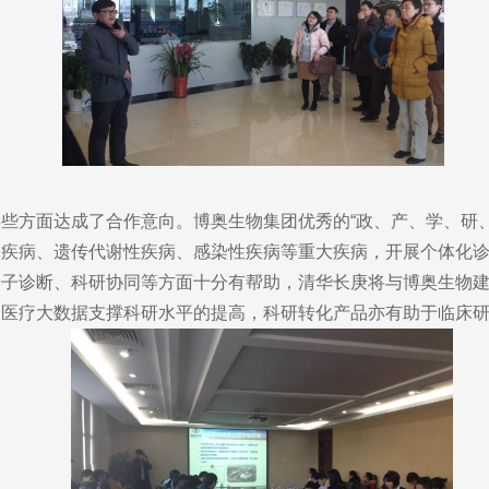
方面达成了合作意向。博奥生物集团优秀的“政、产、学、研、
管疾病、遗传代谢性疾病、感染性疾病等重大疾病，开展个体化
分子诊断、科研协同等方面十分有帮助，清华长庚将与博奥生物
，医疗大数据支撑科研水平的提高，科研转化产品亦有助于临床