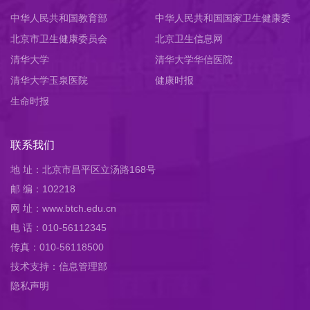
中华人民共和国教育部
中华人民共和国国家卫生健康委
北京市卫生健康委员会
员会
北京卫生信息网
清华大学
清华大学华信医院
清华大学玉泉医院
健康时报
生命时报
联系我们
地 址：北京市昌平区立汤路168号
邮 编：102218
网 址：www.btch.edu.cn
电 话：010-56112345
传真：010-56118500
技术支持：信息管理部
隐私声明