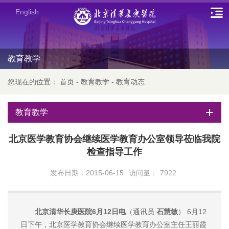
English
教育教学
您现在的位置：
首页
-
教育教学
-
教育动态
教育教学
北京医学教育协会继续医学教育办公室领导莅临我院
检查指导工作
发布日期：2015-06-15
访问量：
7922
北京清华长庚医院6月12日电
（通讯员
石慧敏
） 6月12
日下午，北京医学教育协会继续医学教育办公室主任王丽霞