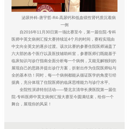
泌尿外科-唐宇哲-R4-高尿钙和低血镁性肾钙质沉着病
一例
自2016年11月30日第一场比赛至今，第一届住院-专科
医师中英文病例汇报大赛持续近4个月的时间，赛程实现由
中文向全英文的逐步过渡。该次比赛的参赛住院医师涵盖了
六大部的各个医疗以及医技辅助科室，参赛医师们既能基于
临床知识与诊疗指南全面分析每一个病例，又能见解独到的
展现自己的思路并提出诊疗方案，折射出作为住院医师钻与
全的基本功！同时，每一个病例都能从循证医学的角度引经
据典，充分体现了住院医师的临床思维能力与诊疗水平。
全院性演讲特别活动——暨北京清华长庚医院第一届住
院-专科医师中英文病例汇报大赛至今圆满结束，给你一个
舞台，展现你的风采！