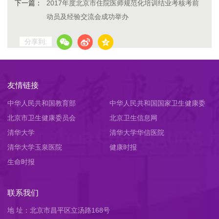
下一篇：
2017年度北京市住院医师规范化培训结业考核考前
动员及经验交流会成功举办
分享到:
友情链接
中华人民共和国教育部
中华人民共和国国家卫生健康委
北京市卫生健康委员会
员会
北京卫生信息网
清华大学
清华大学华信医院
清华大学玉泉医院
健康时报
生命时报
联系我们
地 址：北京市昌平区立汤路168号