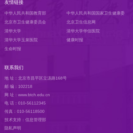
友情链接
中华人民共和国教育部
中华人民共和国国家卫生健康委
北京市卫生健康委员会
员会
北京卫生信息网
清华大学
清华大学华信医院
清华大学玉泉医院
健康时报
生命时报
联系我们
地 址：北京市昌平区立汤路168号
邮 编：102218
网 址：www.btch.edu.cn
电 话：010-56112345
传真：010-56118500
技术支持：信息管理部
隐私声明