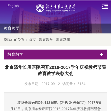
English
教育教学
您现在的位置：
首页
-
教育教学
-
教育动态
教育教学
北京清华长庚医院召开2016-2017学年庆祝教师节暨
教育教学表彰大会
发布日期：2017-09-12
访问量：
8184
清华长庚医院09月12日电（科教处 朱留宝）
2017年9
月12日，北京清华长庚医院2016-2017学年庆祝教师节暨教