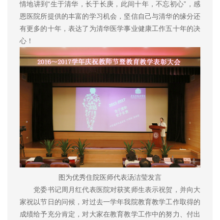
情地讲到“生于清华，长于长庚，此间十年，不忘初心”，感
恩医院所提供的丰富的学习机会，坚信自己与清华的缘分还
有更多的十年，表达了为清华医学事业健康工作五十年的决
心！
图为优秀住院医师代表汤洁莹发言
党委书记周月红代表医院对获奖师生表示祝贺，并向大
家祝以节日的问候，对过去一学年我院教育教学工作取得的
成绩给予充分肯定，对大家在教育教学工作中的努力、付出