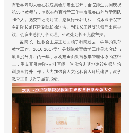
育教学表彰大会在我院集会厅隆重召开，全院师生共同庆祝
第33个教师节，表彰在教育教学工作中表现突出的教学团队
和个人。党委书记周月红、总执行长郭明和、临床医学院常
务副院长兼医院副院长徐沪济、副院长王劲等院领导出席会
议。会议由总执行长助理、科教处处长王克霞主持。
副院长、医教会主席王劲回顾了我院过去一学年的教育
教学工作。2016-2017学年是我院教育教学工作寻求突破与
质量提升并举的一年，在构建全面教育教学管理体系的基础
上，重点开展住院-专科医师一体化培训基地建设申报与培
训质量提升工作，大力加强育人文化和育人环境建设，教学
教育工作取得了显著成绩。