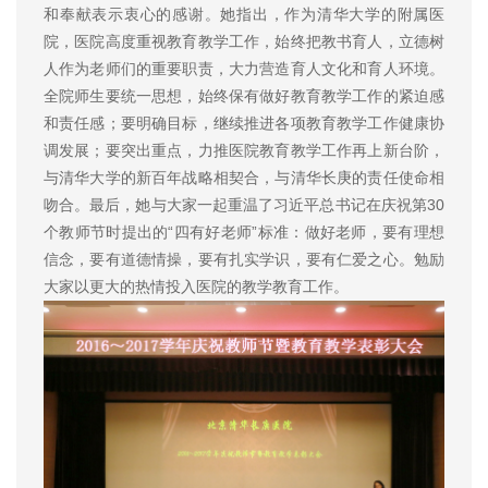
和奉献表示衷心的感谢。她指出，作为清华大学的附属医
院，医院高度重视教育教学工作，始终把教书育人，立德树
人作为老师们的重要职责，大力营造育人文化和育人环境。
全院师生要统一思想，始终保有做好教育教学工作的紧迫感
和责任感；要明确目标，继续推进各项教育教学工作健康协
调发展；要突出重点，力推医院教育教学工作再上新台阶，
与清华大学的新百年战略相契合，与清华长庚的责任使命相
吻合。最后，她与大家一起重温了习近平总书记在庆祝第30
个教师节时提出的“四有好老师”标准：做好老师，要有理想
信念，要有道德情操，要有扎实学识，要有仁爱之心。勉励
大家以更大的热情投入医院的教学教育工作。