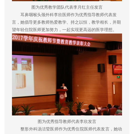
图为优秀教学团队代表李月红主任发言
耳鼻咽喉头颈外科李欣医师作为优秀指导教师代表发
言，她倡导更多教师热爱教学、持之以恒，教学相长，并期
望年轻住院医师更加努力，一起实现更高远的医学理想。
图为优秀指导教师代表李欣发言
整形外科汤洁莹医师作为优秀住院医师代表发言，她动