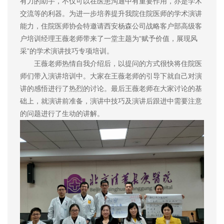
有力的助手，不仅可以在医患沟通中有重要作用，亦是学术
交流等的利器。为进一步培养提升我院住院医师的学术演讲
能力，住院医师协会特邀请西安杨森公司战略客户部高级客
户培训经理王薇老师带来了一堂主题为“赋予价值，展现风
采”的学术演讲技巧专项培训。
王薇老师热情自我介绍后，以提问的方式很快将住院医
师们带入演讲培训中。大家在王薇老师的引导下就自己对演
讲的感悟进行了热烈的讨论。最后王薇老师在大家讨论的基
础上，就演讲前准备，演讲中技巧及演讲后跟进中需要注意
的问题进行了生动的讲解。