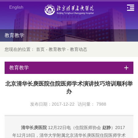
English
教育教学
您现在的位置：
首页
-
教育教学
-
教育动态
教育教学
北京清华长庚医院住院医师学术演讲技巧培训顺利举
办
发布日期：2017-12-22
访问量：
7988
清华长庚医院
12月22日电（住院医师协会
赵静
）2017
年12月18日，清华大学附属北京清华长庚医院住院医师学术