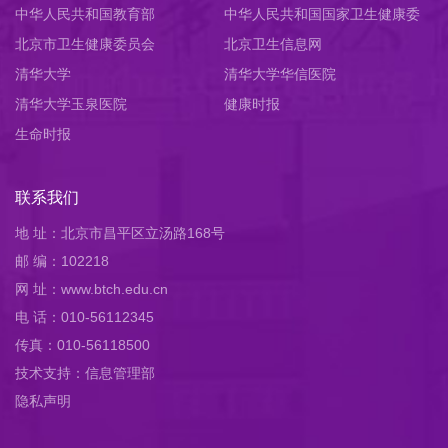
中华人民共和国教育部
中华人民共和国国家卫生健康委
北京市卫生健康委员会
员会
北京卫生信息网
清华大学
清华大学华信医院
清华大学玉泉医院
健康时报
生命时报
联系我们
地 址：北京市昌平区立汤路168号
邮 编：102218
网 址：www.btch.edu.cn
电 话：010-56112345
传真：010-56118500
技术支持：信息管理部
隐私声明