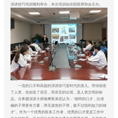
演讲技巧培训顺利举办，本次培训由住院医师协会主办。
一流的口才和高超的演讲技巧是时代的宠儿。劳动创造
了人类，也创造了语言，而语言的出现，是人类文明的标
志。古希腊演讲大师德摩斯弟尼认为：“雄辩的口才，比准
确的子弹更有力量；弹无虚发的子弹，敌不过锐利如刀的雄
才”。作为一个优秀的医务工作者，优秀的口才更是工作中