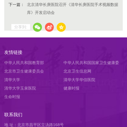
下一篇：
北京清华长庚医院召开《清华长庚医院手术视频数据
库》开发启动会
分享到:
友情链接
中华人民共和国教育部
中华人民共和国国家卫生健康委
北京市卫生健康委员会
员会
北京卫生信息网
清华大学
清华大学华信医院
清华大学玉泉医院
健康时报
生命时报
联系我们
地 址：北京市昌平区立汤路168号