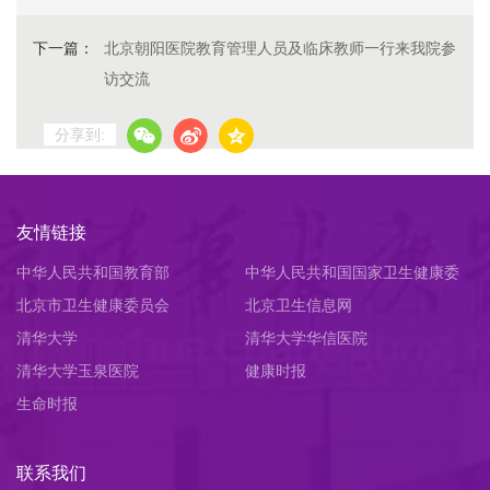
下一篇：
北京朝阳医院教育管理人员及临床教师一行来我院参
访交流
分享到:
友情链接
中华人民共和国教育部
中华人民共和国国家卫生健康委
北京市卫生健康委员会
员会
北京卫生信息网
清华大学
清华大学华信医院
清华大学玉泉医院
健康时报
生命时报
联系我们