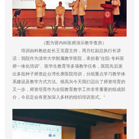
（图为肾内科医师演示教学查房）
培训由科教处处长王克霞主持，周月红副总执行长讲
话：我院作为清华大学附属教学医院，承担着”住院-专科医
师一体化培训”、医学生教育等多项教学任务，医院先后派
出多批种子师资赴台湾长庚医院培训，分组重点学习教学体
系建设及教学方式方法。很高兴今天我们迈出了师资培育的
又一步，师资培育作为全院教育教学工作非常重要的组成部
分，今后定会有更加深入多样的组织培训形式。“