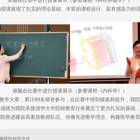
章薇在比赛中进行授课展示（参赛课程《神经肿瘤学》）
授课展现了扎实的理论基础、丰富的课程设计、富有感染力的语
谢颖在比赛中进行授课展示（参赛课程《内科学》）
教学大赛，累计89名师资参与，在比赛中得到锻炼和提升，我
成绩为我院承接清华大学院校教育任务奠定了更为扎实的基础，
我院推进建设高素质教师队伍、传播先进教学理念、构建医学教
庚医院指导交流