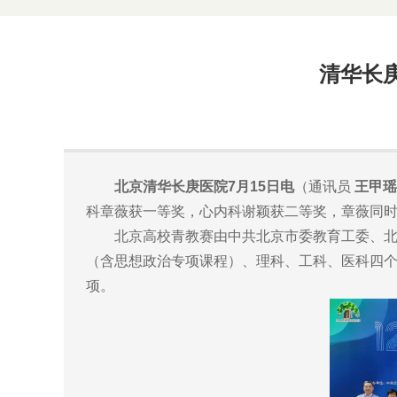
清华长
北京清华长庚医院7月15日电
（通讯员
王甲瑶
科章薇获一等奖，心内科谢颖获二等奖，章薇同
北京高校青教赛由中共北京市委教育工委、北京
（含思想政治专项课程）、理科、工科、医科四个
项。