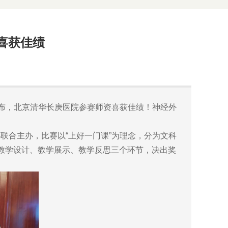
喜获佳绩
公布，北京清华长庚医院参赛师资喜获佳绩！神经外
合主办，比赛以“上好一门课”为理念，分为文科
教学设计、教学展示、教学反思三个环节，决出奖