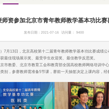
庚师资参加北京市青年教师教学基本功比赛
发布日期：2021-07-16
访问量：
9400
）7月13日，北京高校第十二届青年教师教学基本功比赛成绩
时获最佳现场展示奖、最受学生欢迎奖、最佳教学反思奖。
市教委、北京市教育工会和教育部全国高校教师网络培训中心联
类别，参赛教师需准备5节课，赛前一天抽签决定上课内容，经