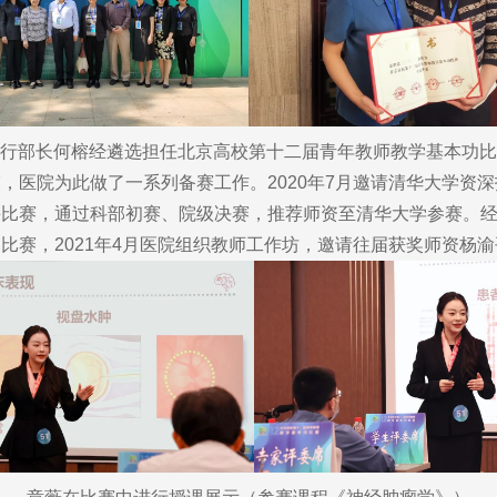
行部长何榕经遴选担任北京高校第十二届青年教师教学基本功比
医院为此做了一系列备赛工作。2020年7月邀请清华大学资深
课比赛，通过科部初赛、院级决赛，推荐师资至清华大学参赛。
比赛，2021年4月医院组织教师工作坊，邀请往届获奖师资杨