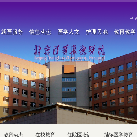
Eng
就医服务
信息动态
医学人文
护理天地
教育教学
教育动态
在校教育
住院医培训
继续医学教育