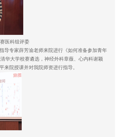
赛医科组评委
指导专家薛芳渝老师来院进行《如何准备参加青年
经清华大学校赛遴选，神经外科章薇、心内科谢颖
渝平来院授课并对我院师资进行指导。