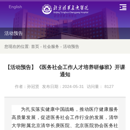
English
活动预告
您现在的位置:
首页
-
社会服务
-
活动预告
【活动预告】《医务社会工作人才培养研修班》开课
通知
作者：孙冠贤
发布日期：2024-05-31
访问量：
8127
为扎实落实健康中国战略，推动医疗健康服务
高质量发展，促进医务社会工作行业的发展，清华
大学附属北京清华长庚医院、北京医院协会医务社