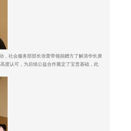
动，社会服务部部长张蕾带领捐赠方了解清华长庚
了高度认可，为后续公益合作奠定了宝贵基础，此