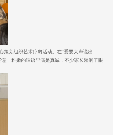
心策划组织艺术疗愈活动。在“爱要大声说出
爱意，稚嫩的话语里满是真诚，不少家长湿润了眼