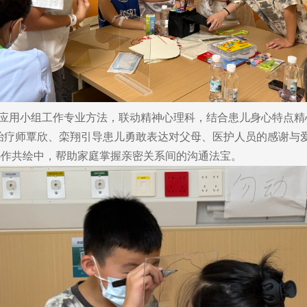
应用小组工作专业方法，联动精神心理科，结合患儿身心特点精
理治疗师覃欣、栾翔引导患儿勇敢表达对父母、医护人员的感谢与
协作共绘中，帮助家庭掌握亲密关系间的沟通法宝。