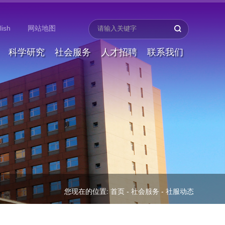
lish
网站地图
科学研究
社会服务
人才招聘
联系我们
您现在的位置:
首页
-
社会服务
-
社服动态