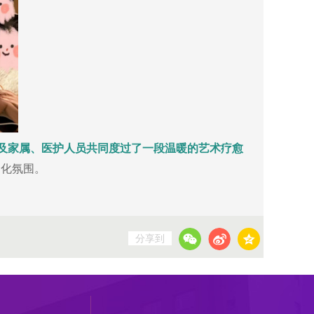
及家属、医护人员共同度过了一段温暖的艺术疗愈
文化氛围。
分享到