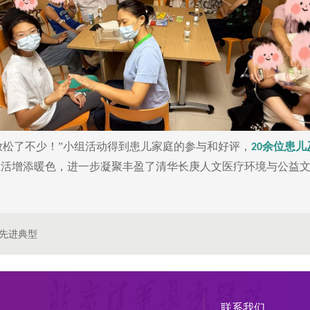
放松了不少！”小组活动得到患儿家庭的参与和好评，
余位患儿
20
生活增添暖色，进一步凝聚丰盈了清华长庚人文医疗环境与公益
”先进典型
联系我们