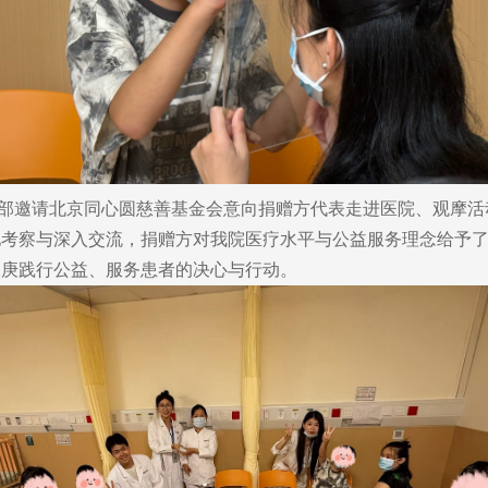
部邀请北京同心圆慈善基金会意向捐赠方代表走进医院、观摩活
地考察与深入交流，捐赠方对我院医疗水平与公益服务理念给予
长庚践行公益、服务患者的决心与行动。