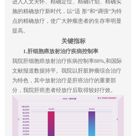
进入人文关怀、精确定位、精确计划、精确实
施的精确放疗新时代，以“适 形”和“调强”为特
点的精确放疗，使广大肿瘤患者的生存率明显
提高。
关键指标
1.肝细胞癌放射治疗疾病控制率
我院肝细胞癌放射治疗疾病控制率88%,和国际
文献报道数据持平。我院以肝脏肿瘤综合治疗
为特色，其中放射治疗是肝癌治疗的重要部
分，我院肝癌患者经放疗后取得较好疗效。