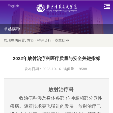
English
卓越病种
您现在的位置:
首页
-
特色诊疗
-
卓越病种
2022年放射治疗科医疗质量与安全关键指标
发布日期：2023-10-16
访问量：
9588
放射治疗科
收治病种涉及身体各部 位肿瘤和部分良性
疾病。随着技术突飞猛进的发展，放射治疗已