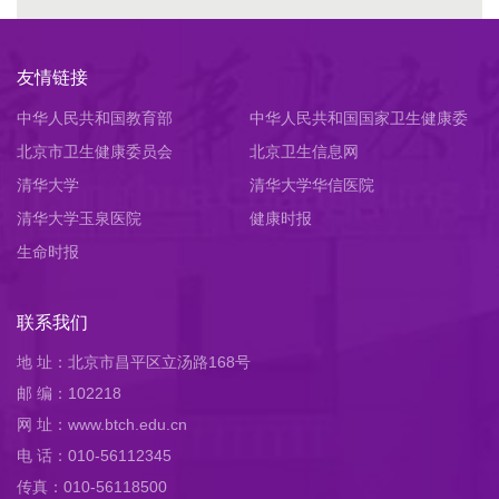
友情链接
中华人民共和国教育部
中华人民共和国国家卫生健康委
北京市卫生健康委员会
员会
北京卫生信息网
清华大学
清华大学华信医院
清华大学玉泉医院
健康时报
生命时报
联系我们
地 址：北京市昌平区立汤路168号
邮 编：102218
网 址：www.btch.edu.cn
电 话：010-56112345
传真：010-56118500