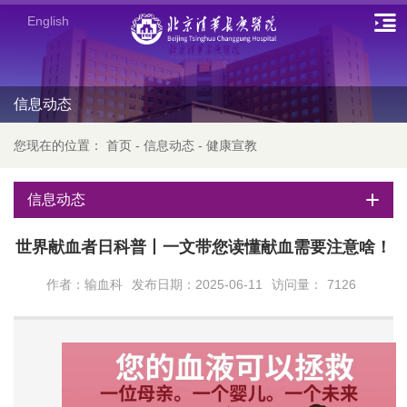
English
信息动态
您现在的位置：
首页
-
信息动态
-
健康宣教
信息动态
世界献血者日科普丨一文带您读懂献血需要注意啥！
作者：输血科
发布日期：2025-06-11
访问量：
7126