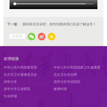
下一篇：
眼科医生告诉您：急性结膜炎我们应该了解这些！
分享到:
友情链接
中华人民共和国教育部
中华人民共和国国家卫生健康委
北京市卫生健康委员会
员会
北京卫生信息网
清华大学
清华大学华信医院
清华大学玉泉医院
健康时报
生命时报