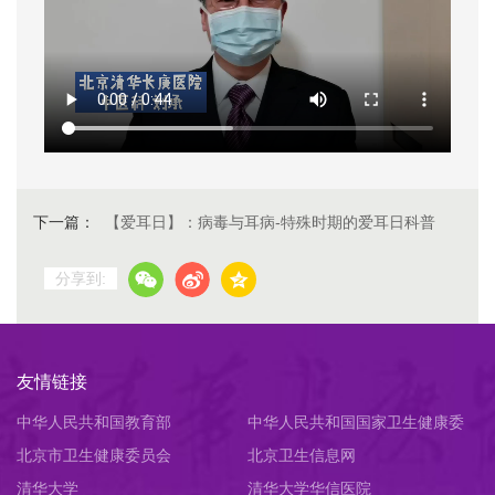
下一篇：
【爱耳日】：病毒与耳病-特殊时期的爱耳日科普
分享到:
友情链接
中华人民共和国教育部
中华人民共和国国家卫生健康委
北京市卫生健康委员会
员会
北京卫生信息网
清华大学
清华大学华信医院