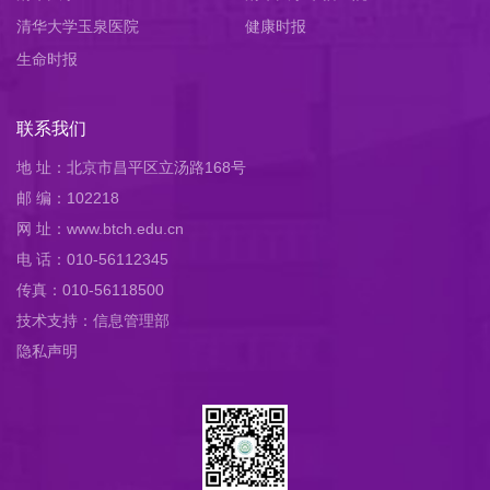
清华大学玉泉医院
健康时报
生命时报
联系我们
地 址：北京市昌平区立汤路168号
邮 编：102218
网 址：www.btch.edu.cn
电 话：010-56112345
传真：010-56118500
技术支持：信息管理部
隐私声明