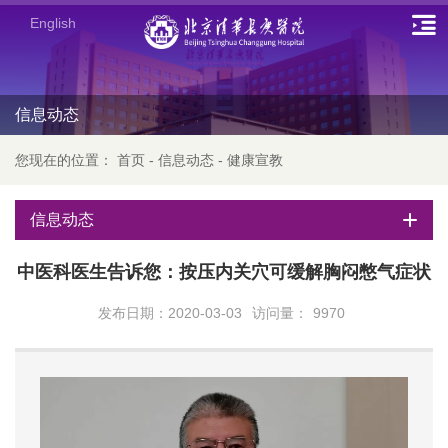
English
信息动态
您现在的位置：
首页
-
信息动态
-
健康宣教
信息动态
中医科医生告诉您：按压内关穴可缓解胸闷憋气症状
发布日期：2020-03-03
访问量：
9970