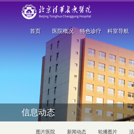
首页
医院概况
特色诊疗
科室导航
信息动态
图片医院
新闻动态
轮播图片
活