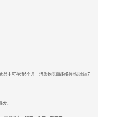
冻食品中可存活6个月；污染物表面能维持感染性≥7
暴发。