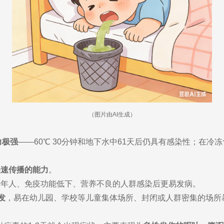
（图片由AI生成）
力极强
——60℃ 30分钟和地下水中61天后仍具有感染性；在冷
快速传播的能力
。
老年人、免疫功能低下、营养不良的人群感染后更易发病。
发
，易在幼儿园、学校等儿童集体场所、封闭或人群密集的场所