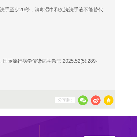
水洗手至少20秒，消毒湿巾和免洗洗手液不能替代
行病学传染病学杂志,2025,52(5):289-
分享到: