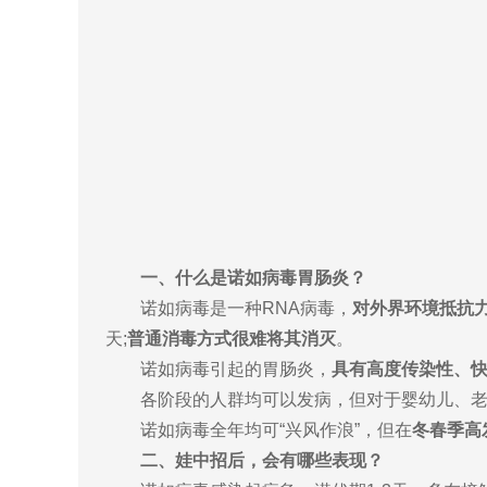
一、什么是诺如病毒胃肠炎？
诺如病毒是一种RNA病毒，
对外界环境抵抗
天;
普通消毒方式很难将其消灭
。
诺如病毒引起的胃肠炎，
具有高度传染性、
各阶段的人群均可以发病，但对于婴幼儿、
诺如病毒全年均可“兴风作浪”，但在
冬春季高
二、娃中招后，会有哪些表现？