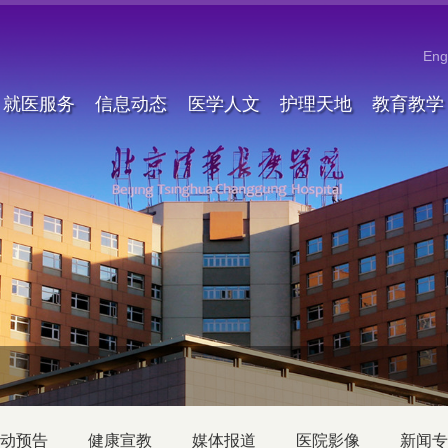
Eng
就医服务
信息动态
医学人文
护理天地
教育教学
动预告
健康宣教
媒体报道
医院影像
新闻专