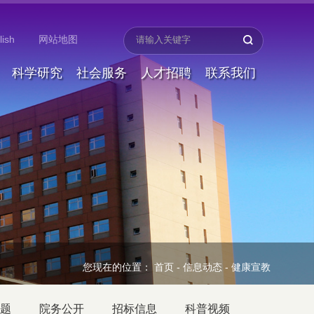
lish
网站地图
科学研究
社会服务
人才招聘
联系我们
您现在的位置：
首页
-
信息动态
-
健康宣教
题
院务公开
招标信息
科普视频