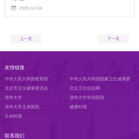
2020-12-04
上一页
下一页
友情链接
中华人民共和国教育部
中华人民共和国国家卫生健康委
北京市卫生健康委员会
员会
北京卫生信息网
清华大学
清华大学华信医院
清华大学玉泉医院
健康时报
生命时报
联系我们