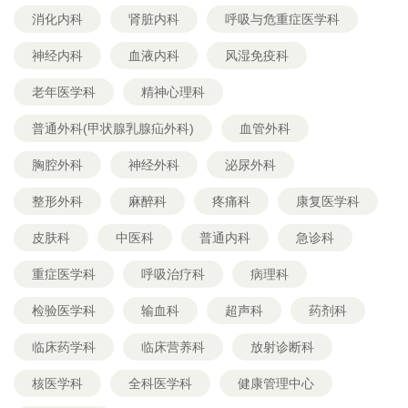
消化内科
肾脏内科
呼吸与危重症医学科
神经内科
血液内科
风湿免疫科
老年医学科
精神心理科
普通外科(甲状腺乳腺疝外科)
血管外科
胸腔外科
神经外科
泌尿外科
整形外科
麻醉科
疼痛科
康复医学科
皮肤科
中医科
普通内科
急诊科
重症医学科
呼吸治疗科
病理科
检验医学科
输血科
超声科
药剂科
临床药学科
临床营养科
放射诊断科
核医学科
全科医学科
健康管理中心