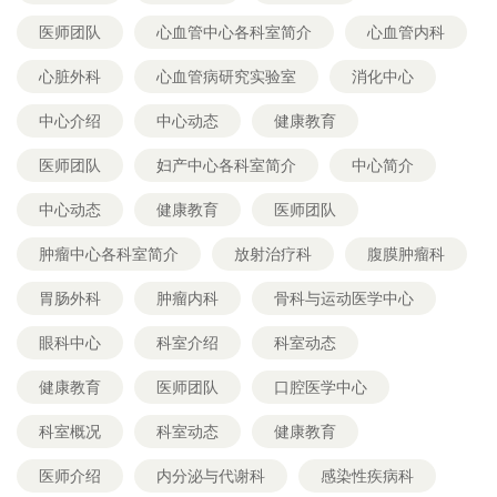
医师团队
心血管中心各科室简介
心血管内科
心脏外科
心血管病研究实验室
消化中心
中心介绍
中心动态
健康教育
医师团队
妇产中心各科室简介
中心简介
中心动态
健康教育
医师团队
肿瘤中心各科室简介
放射治疗科
腹膜肿瘤科
胃肠外科
肿瘤内科
骨科与运动医学中心
眼科中心
科室介绍
科室动态
健康教育
医师团队
口腔医学中心
科室概况
科室动态
健康教育
医师介绍
内分泌与代谢科
感染性疾病科