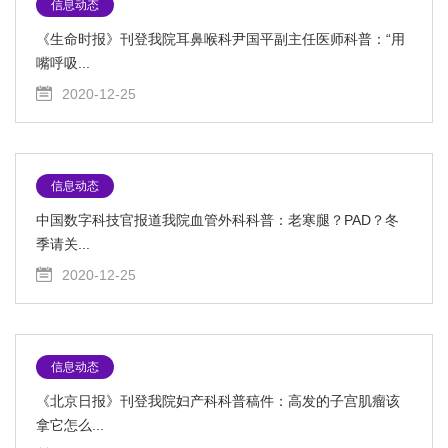
信息动态
《生命时报》刊登我院耳鼻喉科尹国平副主任医师科普：“用
嘴呼吸...
2020-12-25
信息动态
中国数字科技官报道我院血管外科科普：老寒腿？PAD？冬
季请关...
2020-12-25
信息动态
《北京日报》刊登我院妇产科科普稿件：高发的子宫肌瘤该
拿它怎么...