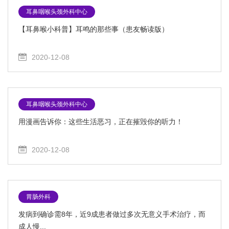
耳鼻咽喉头颈外科中心
【耳鼻喉小科普】耳鸣的那些事（患友畅读版）
2020-12-08
耳鼻咽喉头颈外科中心
用漫画告诉你：这些生活恶习，正在摧毁你的听力！
2020-12-08
胃肠外科
发病到确诊需8年，近9成患者做过多次无意义手术治疗，而
成人慢...