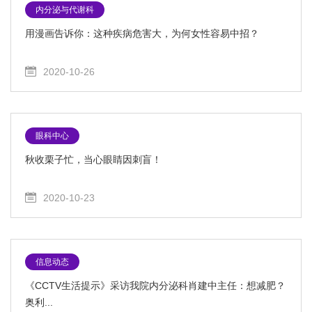
内分泌与代谢科
用漫画告诉你：这种疾病危害大，为何女性容易中招？
2020-10-26
眼科中心
秋收栗子忙，当心眼睛因刺盲！
2020-10-23
信息动态
《CCTV生活提示》采访我院内分泌科肖建中主任：想减肥？
奥利...