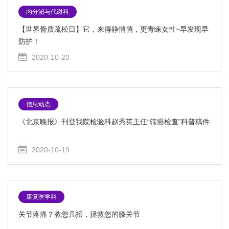
内分泌与代谢科
【世界骨质疏松日】它，来得静悄悄，更青睐女性~早发现早
防护！
2020-10-20
信息动态
《北京晚报》刊登我院检验科赵秀英主任“筛癌检查”科普稿件
2020-10-19
康复医学科
关节疼痛？教您几招，拯救您的膝关节