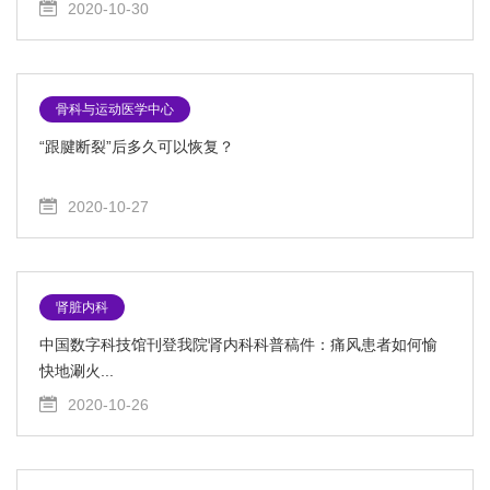
2020-10-30
骨科与运动医学中心
“跟腱断裂”后多久可以恢复？
2020-10-27
肾脏内科
中国数字科技馆刊登我院肾内科科普稿件：痛风患者如何愉
快地涮火...
2020-10-26