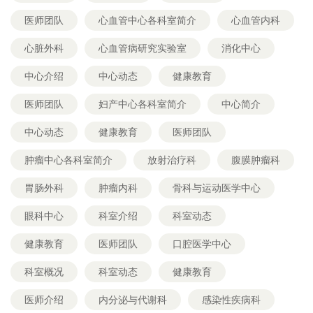
医师团队
心血管中心各科室简介
心血管内科
心脏外科
心血管病研究实验室
消化中心
中心介绍
中心动态
健康教育
医师团队
妇产中心各科室简介
中心简介
中心动态
健康教育
医师团队
肿瘤中心各科室简介
放射治疗科
腹膜肿瘤科
胃肠外科
肿瘤内科
骨科与运动医学中心
眼科中心
科室介绍
科室动态
健康教育
医师团队
口腔医学中心
科室概况
科室动态
健康教育
医师介绍
内分泌与代谢科
感染性疾病科