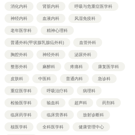
消化内科
肾脏内科
呼吸与危重症医学科
神经内科
血液内科
风湿免疫科
老年医学科
精神心理科
普通外科(甲状腺乳腺疝外科)
血管外科
胸腔外科
神经外科
泌尿外科
整形外科
麻醉科
疼痛科
康复医学科
皮肤科
中医科
普通内科
急诊科
重症医学科
呼吸治疗科
病理科
检验医学科
输血科
超声科
药剂科
临床药学科
临床营养科
放射诊断科
核医学科
全科医学科
健康管理中心