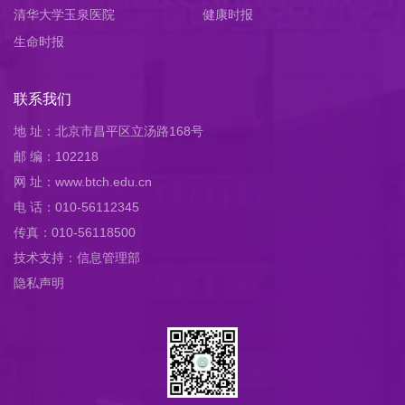
清华大学玉泉医院
健康时报
生命时报
联系我们
地 址：北京市昌平区立汤路168号
邮 编：102218
网 址：www.btch.edu.cn
电 话：010-56112345
传真：010-56118500
技术支持：信息管理部
隐私声明