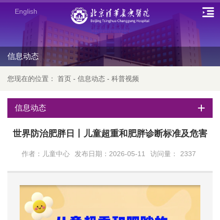
English
信息动态
您现在的位置：
首页
-
信息动态
-
科普视频
信息动态
世界防治肥胖日丨儿童超重和肥胖诊断标准及危害
作者：儿童中心
发布日期：2026-05-11
访问量：
2337