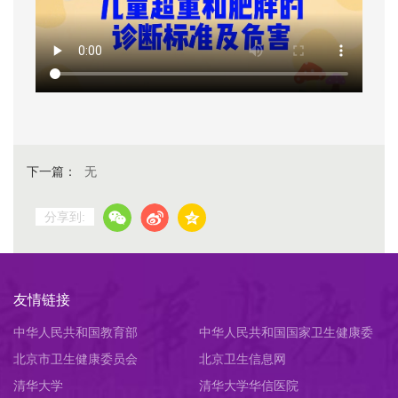
下一篇：
无
分享到:
友情链接
中华人民共和国教育部
中华人民共和国国家卫生健康委
北京市卫生健康委员会
员会
北京卫生信息网
清华大学
清华大学华信医院