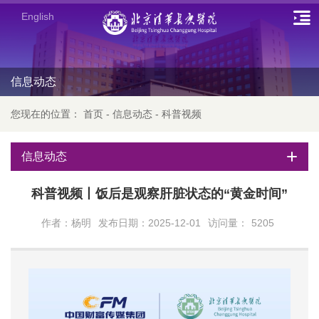
English
信息动态
您现在的位置：
首页
-
信息动态
-
科普视频
信息动态
科普视频丨饭后是观察肝脏状态的“黄金时间”
作者：杨明
发布日期：2025-12-01
访问量：
5205