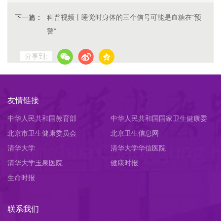
下一篇：
科普视频丨睡觉时身体的三个信号可能是血糖在“预
警”
分享到:
友情链接
中华人民共和国教育部
中华人民共和国国家卫生健康委
北京市卫生健康委员会
员会
北京卫生信息网
清华大学
清华大学华信医院
清华大学玉泉医院
健康时报
生命时报
联系我们