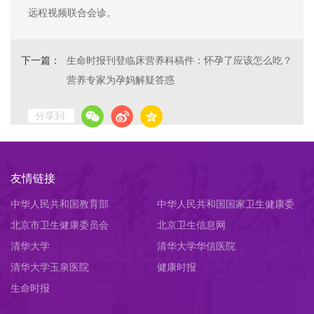
远程视频联合会诊。
下一篇：
生命时报刊登临床营养科稿件：怀孕了应该怎么吃？
营养专家为孕妈解疑答惑
分享到:
友情链接
中华人民共和国教育部
中华人民共和国国家卫生健康委
北京市卫生健康委员会
员会
北京卫生信息网
清华大学
清华大学华信医院
清华大学玉泉医院
健康时报
生命时报