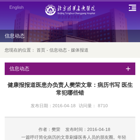
English
信息动态
您现在的位置：
首页
-
信息动态
-
媒体报道
信息动态
健康报报道医患办负责人樊荣文章：病历书写 医生
常犯哪些错
发布日期：2016-04-18
访问量：
8710
作者：樊荣 发布时间：2016-04-18
一篇呼吁简化病历的文章刷爆医务人员的朋友圈。年轻