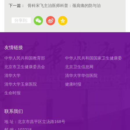
下一篇：
骨科宋飞主治医师科普：颈肩痛的防与治
分享到:
友情链接
中华人民共和国教育部
中华人民共和国国家卫生健康委
北京市卫生健康委员会
员会
北京卫生信息网
清华大学
清华大学华信医院
清华大学玉泉医院
健康时报
生命时报
联系我们
地 址：北京市昌平区立汤路168号
邮 编：102218