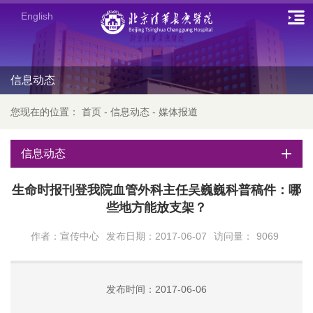
English
信息动态
您现在的位置：
首页
-
信息动态
-
媒体报道
信息动态
生命时报刊登我院血管外科主任吴巍巍科普稿件：哪
些地方能放支架？
作者：宣传中心
发布日期：2017-06-07
访问量：
9069
发布时间：2017-06-06