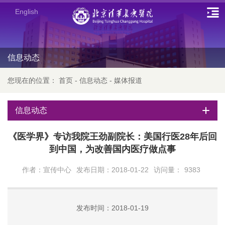
English
信息动态
您现在的位置：
首页
-
信息动态
-
媒体报道
信息动态
《医学界》专访我院王劲副院长：美国行医28年后回
到中国，为改善国内医疗做点事
作者：宣传中心
发布日期：2018-01-22
访问量：
9383
发布时间：2018-01-19