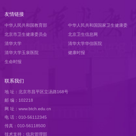
友情链接
中华人民共和国教育部
中华人民共和国国家卫生健康委
北京市卫生健康委员会
员会
北京卫生信息网
清华大学
清华大学华信医院
清华大学玉泉医院
健康时报
生命时报
联系我们
地 址：北京市昌平区立汤路168号
邮 编：102218
网 址：www.btch.edu.cn
电 话：010-56112345
传真：010-56118500
技术支持：信息管理部