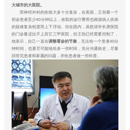
大城市的大医院。
而神经外科的疾病大多十分复杂，在美国，王劲看一个
初诊患者至少40分钟以上，收取的诊疗费用也根据病人疾病
的疑难复杂程度而上下浮动。但在国内，虽然清华长庚医院
的门诊量还比不上其它三甲医院，但王劲已经需要控制了，
他表示，自己一直在
调整看诊的节奏
，无法给一个患者40分
钟时间，也要尽可能地给多一些时间，充分沟通病史，尽量
回答完患者和家属的问题，并给患者做一些科普。