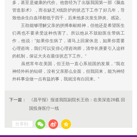
多，甚至是健康的代价。他曾经为了出版我国第一部《脑血
管造影术》，而在缺乏X线防护的状态下工作了好几年，导
致他余生白血球都低于四千，后来他多次发生肺炎、感染。
王劲能够理解父亲的拼搏奉献精神，但他还是希望医生
们再也不要承受这种伤害了。所以他从不鼓励医生带病工
作，他说：“如果你生病了，请马上回家休息，如果你需要
心理咨询，我们可以安排心理咨询师，清华长庚要引入这样
的机制，保证大夫在最佳状态下工作。“
虽然常年在美国，但王劲一直心系祖国的发展，“我在
神经外科的钻研，没有父亲那么全面，但我回来，能为神经
外科事业做一点有益的事，我就没有白回来。”
下一篇：
《昌平报》报道我院副院长王劲：在美深造28载 回
国投身医疗一线
分享到: