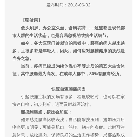
发布时间：2018-06-02
【聊健康】
低头刷屏、办公室久坐、含胸驼背……这些都是现代都
市人群的生活状态，也是容易忽视的致病生活细节。
如今，各大医院门诊就诊的患者中，腰痛的病人越来越
多，且很多都是年轻人，因此，如何应对腰椎健康的挑战是
当务之急。
当前，疼痛已经成为继体温心率等之后的第五大生命体
征，其中腰痛最为高发。在成年人群中，80%有腰痛经历。
快速自查腰痛病因
引起腰痛症状的疾病有很多，程度较轻时，也可以在家
快速自检，初步判断，进而及时就医治疗。
能摸到痛点，按压会加重：
如果感觉腰痛比较表浅，自己能够按压到，施加压力后
疼痛更加明显，可能是肌肉、筋膜、韧带的炎症。此时可注
意休息，放松肌肉、保持良好的生活工作姿势，局部热敷或