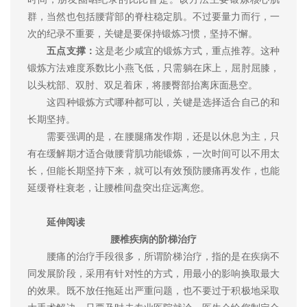
群，当然也包括腰背部的脊柱稳定肌。不过要量力而行，一
次的纪录不重要，关键是要保持锻炼习惯，坚持不懈。
五点支撑：
这是老少咸宜的锻炼方式，重点推荐。这种
锻炼方法难度系数比小燕飞低，只需躺在床上，屈肘屈膝，
以头枕部、双肘、双足着床，将腰臀部抬离床面悬空。
这四种锻炼方式哪种都可以，关键是选择适合自己的和
长期坚持。
需要强调的是，在腰腿痛发作期，还是以休息为主，只
有在缓解期才适合做腰背肌功能锻炼，一次时间可以不用太
长，但能长期坚持下来，就可以有效预防腰痛再发作，也能
延缓脊柱衰老，让腰椎间盘突出症远离您。
延伸阅读
腰椎疾病的阶梯治疗
腰痛的治疗手段很多，所谓阶梯治疗，指的是在疾病不
同发展阶段，采用有针对性的方式，用最小的影响换取最大
的效果。既不放任拖延出严重问题，也不要过于积极地采取