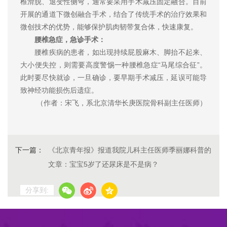
椎滑脱、退变性侧弯，通常要采用手术减压固定融合。目前
开展的通道下微创融合手术，结合了传统手术的治疗效果和
微创技术的优势，能够保护肌肉韧带复合体，快速康复。
腰椎急症，急诊手术：
腰椎疾病的患者，如出现持续屁股麻木、脚抬不起来、
大小便失控，则需要高度警惕一种腰椎急症“马尾综合征”。
此时要尽快就诊，一旦确诊，要早期手术减压，延误可能导
致神经功能损伤后遗症。
（作者：宋飞，系北京清华长庚医院骨科副主任医师）
下一篇：
《北京青年报》报道我院儿科主任医师季丽娜科普的
文章：宝宝5岁了还尿床是不是病？
分享到: