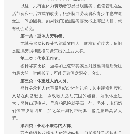
以往，只有重体力劳动者容易出现腰痛，但随着现在生
活节奏和生活方式的改变，很多脑力劳动者和青少年也在遭
受这一问题困扰。如果我们知道腰痛喜欢找上哪些人群，就
有机会避免。
第一类：重体力劳动者。
尤其是弯腰较多或搬运重物的人，腰椎负荷过大，依旧
是腰肌劳损和腰椎间盘突出的主要人群。
第二类：伏案工作者。
各种姿态比较，坐姿加上驼背其实是对腰椎间盘后缘压
力最大的，时间长了，可能导致间盘退变、突出。
第三类：体重过大的人群。
脊柱是承担人体重量和稳定性的结构，其中颈椎和腰椎
又是在此基础上，承载较大活动范围的器官。如果体重过
大，脊柱出现疲劳、早衰的风险就要高一些。另外，准妈妈
们体重快速增加，加之孕产期韧带松弛，也是腰痛高发人
群。
第四类：长期不锻炼的人群。
不当的锻炼或损伤人体运动结构，但长期缺乏锻炼也是