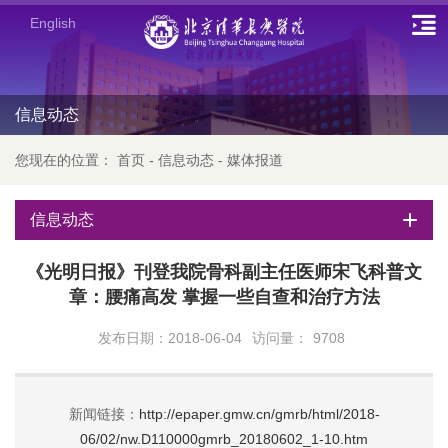
English
信息动态
您现在的位置：
首页
-
信息动态
-
媒体报道
信息动态
《光明日报》刊登我院骨科副主任医师宋飞科普文
章：腰痛高发 掌握一些自查和治疗方法
发布日期：2018-06-04
访问量：
9708
新闻链接：
http://epaper.gmw.cn/gmrb/html/2018-
06/02/nw.D110000gmrb_20180602_1-10.htm