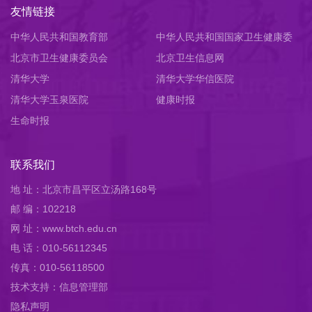
友情链接
中华人民共和国教育部
中华人民共和国国家卫生健康委
北京市卫生健康委员会
员会
北京卫生信息网
清华大学
清华大学华信医院
清华大学玉泉医院
健康时报
生命时报
联系我们
地 址：北京市昌平区立汤路168号
邮 编：102218
网 址：www.btch.edu.cn
电 话：010-56112345
传真：010-56118500
技术支持：信息管理部
隐私声明