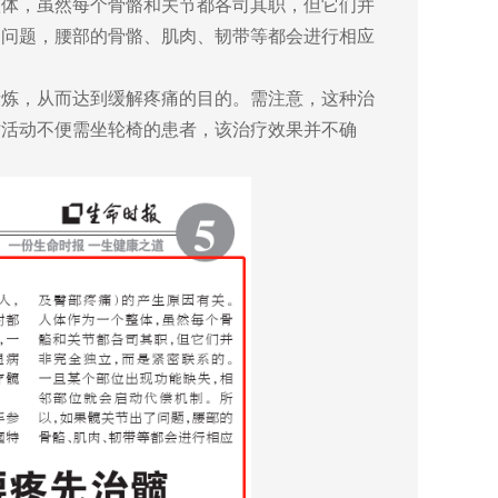
整体，虽然每个骨骼和关节都各司其职，但它们并
了问题，腰部的骨骼、肌肉、韧带等都会进行相应
锻炼，从而达到缓解疼痛的目的。需注意，这种治
时活动不便需坐轮椅的患者，该治疗效果并不确