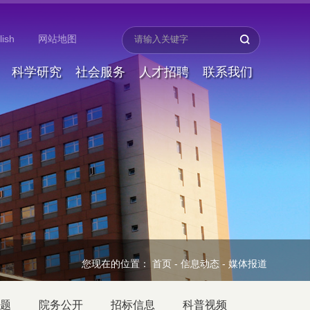
lish
网站地图
科学研究
社会服务
人才招聘
联系我们
您现在的位置：
首页
-
信息动态
-
媒体报道
题
院务公开
招标信息
科普视频