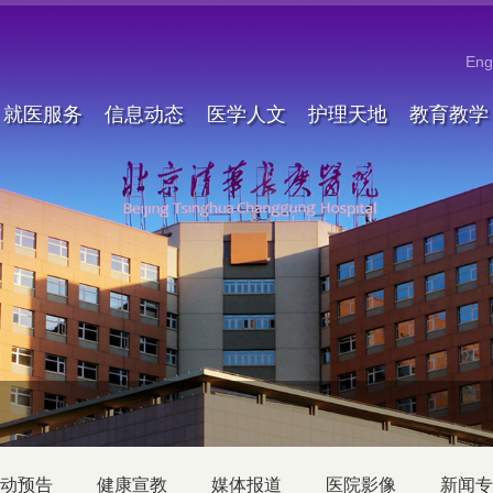
Eng
就医服务
信息动态
医学人文
护理天地
教育教学
动预告
健康宣教
媒体报道
医院影像
新闻专