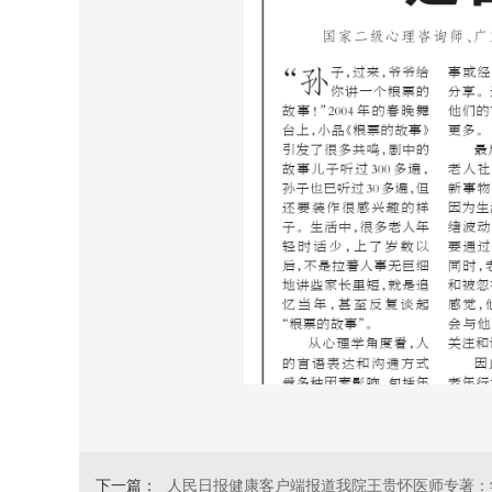
下一篇：
人民日报健康客户端报道我院王贵怀医师专著：