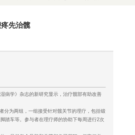
腰疼先治髋
风湿病学》杂志的新研究显示，治疗髋部有助改善
与者分为两组，一组接受针对髋关节的理疗，包括锻
脚踏车等。参与者在理疗师的协助下每周进行2次