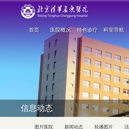
首页
医院概况
特色诊疗
科室导航
信息动态
图片医院
新闻动态
轮播图片
活