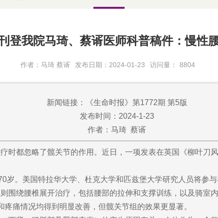
刊登我院马琦、蔡谞医师科普稿件：慢性
作者：马琦 蔡谞
发布日期：2024-01-23
访问量：
8804
新闻链接：《生命时报》第1772期 第5版
发布时间：2024-1-23
作者：马琦 蔡谞
治疗时都忽略了髋关节的作用。近日，一项发表在英国《柳叶刀
为70岁。美国特拉华大学、杜克大学和匹兹堡大学研究人员将参
则围绕腰椎展开治疗，包括腰部的拉伸和支撑训练，以及骑室内
和疼痛情况均得到明显改善，但髋关节组的效果更显著。