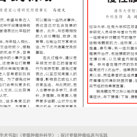
学术书架|《脊髓肿瘤外科学》：探讨脊髓肿瘤临床与实践