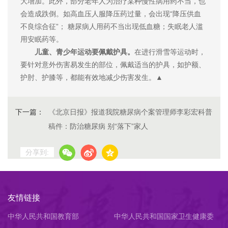
大增加。此外，部分老年人为治疗某种慢性病用药不当，也
会造成跌倒。如高血压人服降压药过量，会出现“降压供血
不良综合征”； 糖尿病人用药不当出现低血糖；失眠老人滥
用安眠药等。
儿童、青少年运动要佩戴护具。
在进行滑雪等运动时，
要针对意外伤害易发生的部位，佩戴适当的护具，如护额、
护肘、护膝等，都能有效地减少伤害发生。▲
下一篇：
《北京日报》报道我院糖尿病个案管理师李彩宏科普
稿件：防治糖尿病 别“落下”家人
分享到:
友情链接
中华人民共和国教育部
中华人民共和国国家卫生健康委