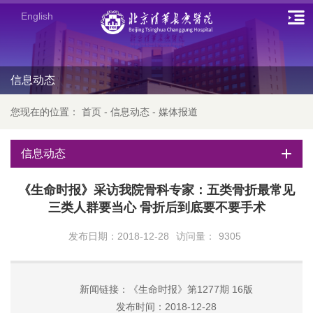
English
信息动态
您现在的位置：
首页
-
信息动态
-
媒体报道
信息动态
《生命时报》采访我院骨科专家：五类骨折最常见
三类人群要当心 骨折后到底要不要手术
发布日期：2018-12-28
访问量：
9305
新闻链接：《生命时报》第1277期 16版
发布时间：2018-12-28