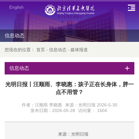
English
信息动态
您现在的位置：
首页
-
信息动态
-
媒体报道
信息动态
光明日报丨汪顺雨、李晓惠：孩子正在长身体，胖一
点不用管？
作者：汪顺雨 李晓惠
来源：光明日报 2026-5-30
发布日期：2026-05-28
访问量：
1604
来源：光明日报