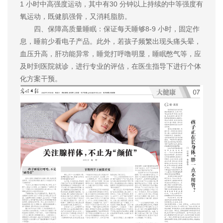
1 小时中高强度运动，其中有30 分钟以上持续的中等强度有
氧运动，既健肌强骨，又消耗脂肪。
四、保障高质量睡眠：保证每天睡够8-9 小时，固定作
息，睡前少看电子产品。此外，若孩子频繁出现头痛头晕，
血压升高，肝功能异常，睡觉打呼噜明显，睡眠憋气等，应
及时到医院就诊，进行专业的评估，在医生指导下进行个体
化方案干预。