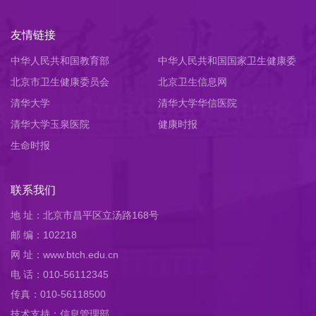
友情链接
中华人民共和国教育部
中华人民共和国国家卫生健康委
北京市卫生健康委员会
员会
北京卫生信息网
清华大学
清华大学华信医院
清华大学玉泉医院
健康时报
生命时报
联系我们
地 址：北京市昌平区立汤路168号
邮 编：102218
网 址：www.btch.edu.cn
电 话：010-56112345
传真：010-56118500
技术支持：信息管理部