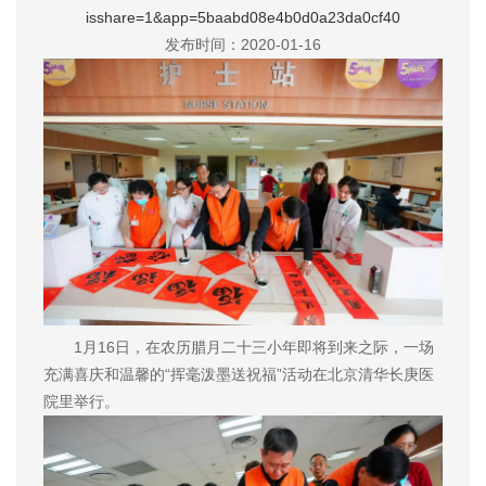
isshare=1&app=5baabd08e4b0d0a23da0cf40
发布时间：2020-01-16
1月16日，在农历腊月二十三小年即将到来之际，一场
充满喜庆和温馨的“挥毫泼墨送祝福”活动在北京清华长庚医
院里举行。