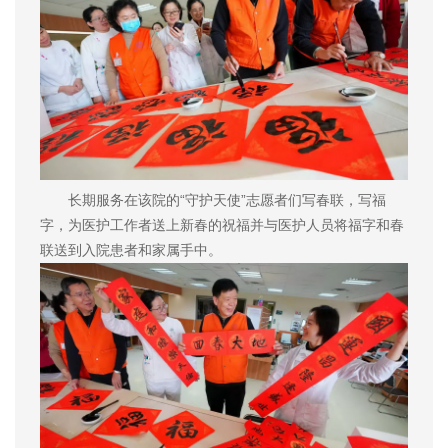
长期服务在该院的“守护天使”志愿者们写春联，写福
字，为医护工作者送上新春的祝福并与医护人员将福字和春
联送到入院患者和家属手中。