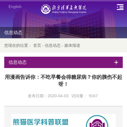
English
信息动态
您现在的位置：
首页
-
信息动态
-
媒体报道
信息动态
用漫画告诉你：不吃早餐会得糖尿病？你的胰伤不起
呀！
发布日期：2020-04-03
访问量：
9167