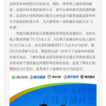
泌尿系多种类型结石的诊治、预防，肾和肾上腺疾病的解
读，泌尿外科发展的前世今生，尿不出来和尿失禁的困扰解
答，血尿的介绍和妈妈们最关心的包皮问题等涵盖泌尿外科
方方面面的科普分享，为大家带来一场有趣生动的大众“公
开课”。
李建兴教授和胡卫国教授科普课堂的直播首日，实时在
线人数就突破了8.3万余人次，5日累计直播实时在线人数约
31.63万余人次，本次系列展播受到了大众关注与好评。通
过5天的讲解与交流，网友听众进一步学习了泌尿外科疾病
的相关知识，了解到诸多泌尿系疾病可以通过早期发现以及
采取有效干预措施达到预防和控制的目的，提高了网友们的
预防及治疗意识，及养成个人健康生活方式的意识。