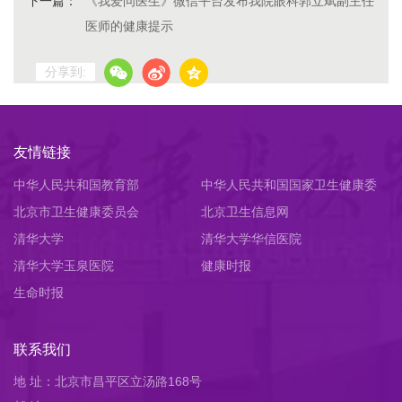
下一篇：
《我爱问医生》微信平台发布我院眼科郭立斌副主任
医师的健康提示
分享到:
友情链接
中华人民共和国教育部
中华人民共和国国家卫生健康委
北京市卫生健康委员会
员会
北京卫生信息网
清华大学
清华大学华信医院
清华大学玉泉医院
健康时报
生命时报
联系我们
地 址：北京市昌平区立汤路168号