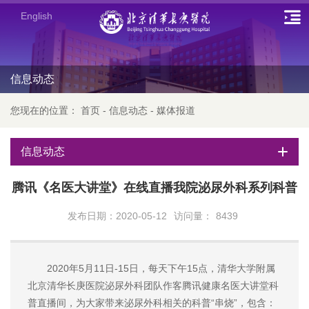
English
信息动态
您现在的位置：
首页
-
信息动态
-
媒体报道
信息动态
腾讯《名医大讲堂》在线直播我院泌尿外科系列科普
发布日期：2020-05-12
访问量：
8439
2020年5月11日-15日，每天下午15点，清华大学附属
北京清华长庚医院泌尿外科团队作客腾讯健康名医大讲堂科
普直播间，为大家带来泌尿外科相关的科普“串烧”，包含：