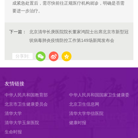
成紧急处置后，需尽快前往正规医疗机构就诊，明确是否需
要进一步治疗。
下一篇：
北京清华长庚医院院长董家鸿院士出席北京市新型冠
状病毒肺炎疫情防控工作第149场新闻发布会
分享到:
友情链接
中华人民共和国教育部
中华人民共和国国家卫生健康委
北京市卫生健康委员会
员会
北京卫生信息网
清华大学
清华大学华信医院
清华大学玉泉医院
健康时报
生命时报