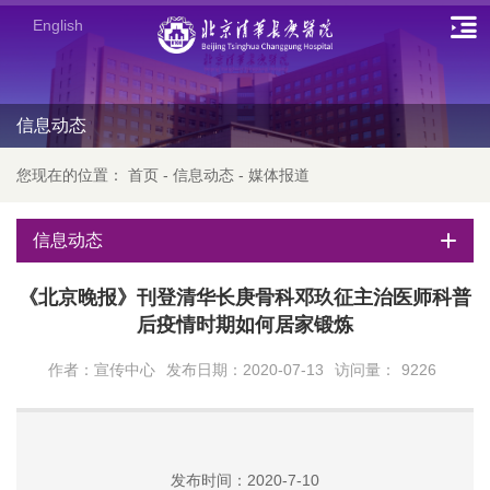
English
信息动态
您现在的位置：
首页
-
信息动态
-
媒体报道
信息动态
《北京晚报》刊登清华长庚骨科邓玖征主治医师科普
后疫情时期如何居家锻炼
作者：宣传中心
发布日期：2020-07-13
访问量：
9226
发布时间：2020-7-10