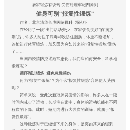
居家锻炼有诀窍 受伤处理牢记四原则
健身可别“报复性锻炼”
作者：北京清华长庚医院骨科 邓玖征
在经历了一段“出门活动变少、在家饮食变好”的“抗疫
期”后，许多人防住了病毒却没防住脂肪，体重不断增加，
连忙进行体育锻炼，却又因为突如其来的“报复性锻炼”受伤
了……
当国内疫情防控逐渐常态化，我们应如何安全、科学地
锻炼呢？
循序渐进锻炼 避免急性损伤
何为“报复性锻炼”？为什么“报复性锻炼”容易使人受伤
呢？
简单来说，受此次新冠肺炎疫情的影响，许多人在一段
时间内减少了运动，长期宅在家中，身体的运动机能有不同
程度的下降。此时，短期内进行大强度的训练，就属于“报
复性锻炼”。
这种锻炼对于已经慢下来的身体，是突如其来的强刺