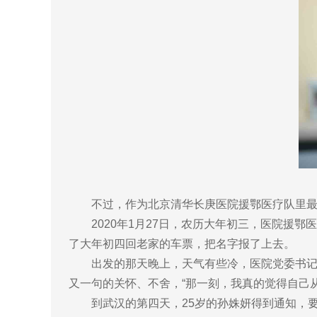
不过，作为北京清华长庚医院援鄂医疗队里最年
2020年1月27日，农历大年初三，医院援鄂
了大年初四回老家的车票，把名字报了上去。
出发的那天晚上，天气有些冷，医院党委书记周
又一句的关怀、不舍，“那一刻，我真的觉得自己从
到武汉的第四天，25岁的孙姝妍得到通知，要上