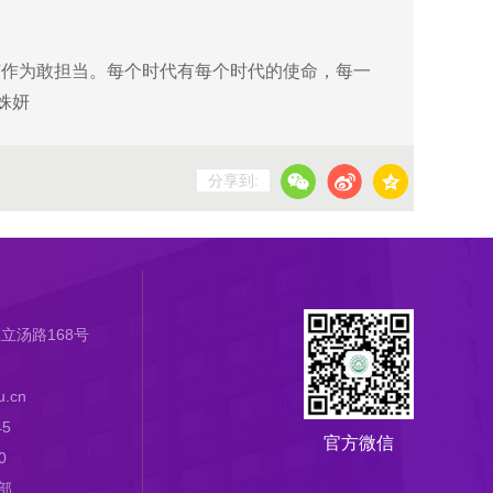
作为敢担当。每个时代有每个时代的使命，每一
姝妍
分享到:
立汤路168号
.cn
45
官方微信
0
部