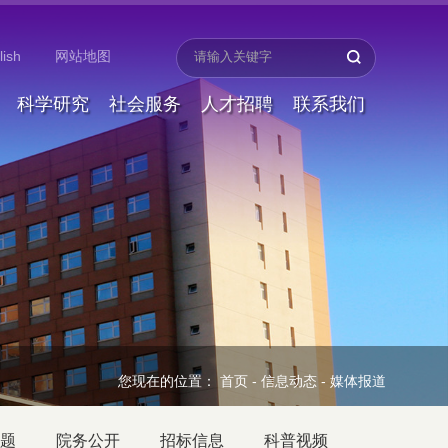
lish
网站地图
科学研究
社会服务
人才招聘
联系我们
您现在的位置：
首页
-
信息动态
-
媒体报道
题
院务公开
招标信息
科普视频