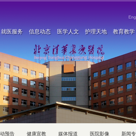
Eng
就医服务
信息动态
医学人文
护理天地
教育教学
动预告
健康宣教
媒体报道
医院影像
新闻专