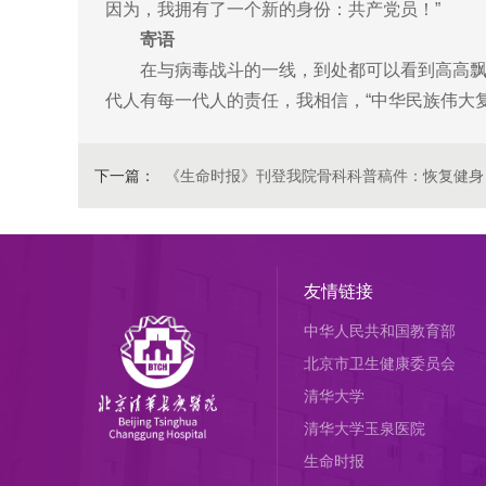
因为，我拥有了一个新的身份：共产党员！”
寄语
在与病毒战斗的一线，到处都可以看到高高飘扬
代人有每一代人的责任，我相信，“中华民族伟大
下一篇：
《生命时报》刊登我院骨科科普稿件：恢复健身
友情链接
中华人民共和国教育部
北京市卫生健康委员会
清华大学
清华大学玉泉医院
生命时报