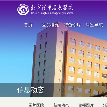
首页
医院概况
特色诊疗
科室导航
信息动态
图片医院
新闻动态
轮播图片
活