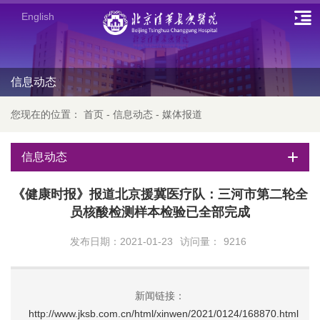
English
信息动态
您现在的位置：
首页
-
信息动态
-
媒体报道
信息动态
《健康时报》报道北京援冀医疗队：三河市第二轮全
员核酸检测样本检验已全部完成
发布日期：2021-01-23
访问量：
9216
新闻链接：
http://www.jksb.com.cn/html/xinwen/2021/0124/168870.html