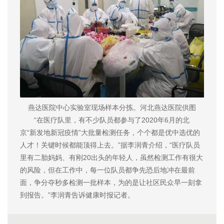
燕达医院中心实验室现场样本分拣。河北燕达医院供图
“在医疗队里，有不少队员都参与了2020年6月的北
京“新发地新冠疫情”大批量检测任务，个个都是优中选优的
人才！关键时候都能顶得上去。”据李润青介绍，“医疗队员
里有二胎妈妈、有刚20出头的年轻人，虽然检测工作有很大
的风险，但在工作中，每一位队员都争先恐后地冲在最前
面，争分夺秒多检测一批样本，为的是让社区民众早一刻拿
到报告。”李润青告诉健康时报记者。