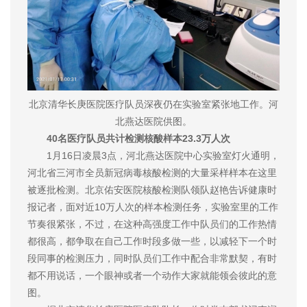
北京清华长庚医院医疗队员深夜仍在实验室紧张地工作。河
北燕达医院供图。
40名医疗队员共计检测核酸样本23.3万人次
1月16日凌晨3点，河北燕达医院中心实验室灯火通明，
河北省三河市全员新冠病毒核酸检测的大量采样样本在这里
被逐批检测。北京佑安医院核酸检测队领队赵艳告诉健康时
报记者，面对近10万人次的样本检测任务，实验室里的工作
节奏很紧张，不过，在这种高强度工作中队员们的工作热情
都很高，都争取在自己工作时段多做一些，以减轻下一个时
段同事的检测压力，同时队员们工作中配合非常默契，有时
都不用说话，一个眼神或者一个动作大家就能领会彼此的意
图。