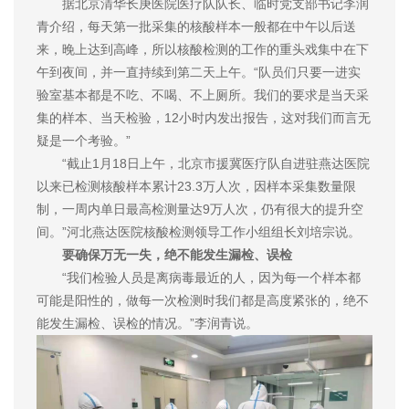
据北京清华长庚医院医疗队队长、临时党支部书记李润
青介绍，每天第一批采集的核酸样本一般都在中午以后送
来，晚上达到高峰，所以核酸检测的工作的重头戏集中在下
午到夜间，并一直持续到第二天上午。“队员们只要一进实
验室基本都是不吃、不喝、不上厕所。我们的要求是当天采
集的样本、当天检验，12小时内发出报告，这对我们而言无
疑是一个考验。”
“截止1月18日上午，北京市援冀医疗队自进驻燕达医院
以来已检测核酸样本累计23.3万人次，因样本采集数量限
制，一周内单日最高检测量达9万人次，仍有很大的提升空
间。”河北燕达医院核酸检测领导工作小组组长刘培宗说。
要确保万无一失，绝不能发生漏检、误检
“我们检验人员是离病毒最近的人，因为每一个样本都
可能是阳性的，做每一次检测时我们都是高度紧张的，绝不
能发生漏检、误检的情况。”李润青说。