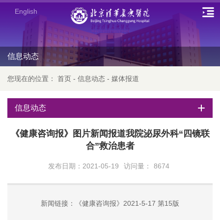
English
信息动态
您现在的位置：
首页
-
信息动态
-
媒体报道
信息动态
《健康咨询报》图片新闻报道我院泌尿外科“四镜联
合”救治患者
发布日期：2021-05-19
访问量：
8674
新闻链接：《健康咨询报》2021-5-17 第15版