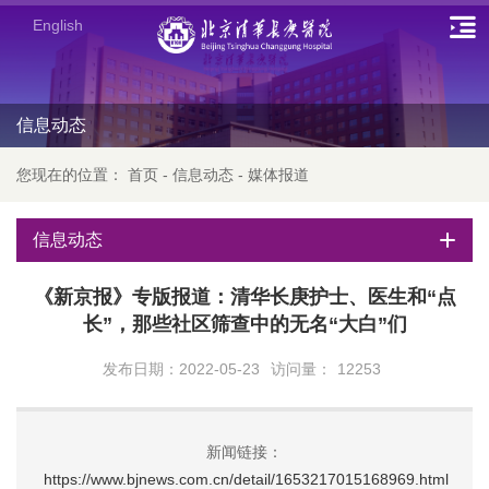
English
信息动态
您现在的位置：
首页
-
信息动态
-
媒体报道
信息动态
《新京报》专版报道：清华长庚护士、医生和“点
长”，那些社区筛查中的无名“大白”们
发布日期：2022-05-23
访问量：
12253
新闻链接：
https://www.bjnews.com.cn/detail/1653217015168969.html