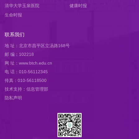
清华大学玉泉医院
健康时报
生命时报
联系我们
地 址：北京市昌平区立汤路168号
邮 编：102218
网 址：www.btch.edu.cn
电 话：010-56112345
传真：010-56118500
技术支持：信息管理部
隐私声明