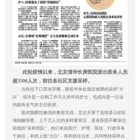
此轮疫情以来，北京清华长庚医院派出医务人员
超3500人次，前往各社区支援采样。
当你拉下口罩张开嘴，眼前半米处面目难辨的采样“大
白”，或许是一位刚工作不久的年轻护士，也或许是一位业
内颇有名气的主任医师。
面对隐匿性极强的奥密克戎，北京开展了连续多日的区
域核酸筛查。上千万人次的采样量背后，是各医院不断派往
前线的“采样部队”，他们来自医疗、护理、医技、行政等各
个岗位，有的上线“大白”，有的担任点长，共同维持采样点