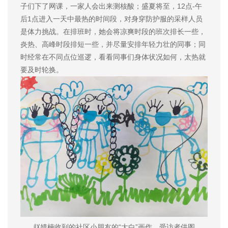
子们下了网课，一家人会出来测核酸；盛夏将至，12点-午
后1点进入一天中最热的时间段，对身穿防护服的采样人员
是体力挑战。在排班时，她会将凉爽时段的班次排长一些，
炎热、高峰时段排短一些，并尽量安排年轻力壮的同事；同
时经常在不同点位巡逻，看看同事们身体状况如何，太热就
要及时轮换。
赵婧楠收到的社区小朋友的“大白”画作。受访者供图