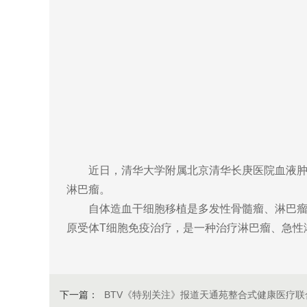
近日，清华大学附属北京清华长庚医院血液肿瘤
淋巴瘤。
自体造血干细胞移植是多发性骨髓瘤、淋巴瘤等
原受体T细胞免疫治疗，是一种治疗淋巴瘤、急性
下一篇：
BTV《特别关注》报道天通苑整合式健康医疗联