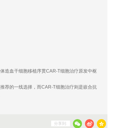
造血干细胞移植序贯CAR-T细胞治疗原发中枢
荐的一线选择，而CAR-T细胞治疗则是嵌合抗
。
分享到: