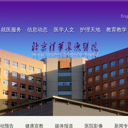
Eng
就医服务
信息动态
医学人文
护理天地
教育教学
动预告
健康宣教
媒体报道
医院影像
新闻专