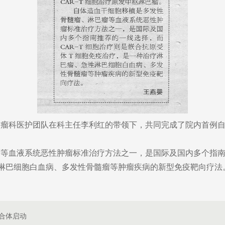
科医护团队在科主任李利红的带领下，共同完成了院内首例自体
血液系统恶性肿瘤标准治疗方法之一，是国际及国内多个指南推
淋巴细胞白血病、多发性骨髓瘤等肿瘤疾病的新型免疫靶向疗法
合体启动