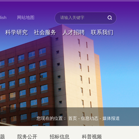
lish
网站地图
科学研究
社会服务
人才招聘
联系我们
您现在的位置：
首页
-
信息动态
-
媒体报道
题
院务公开
招标信息
科普视频