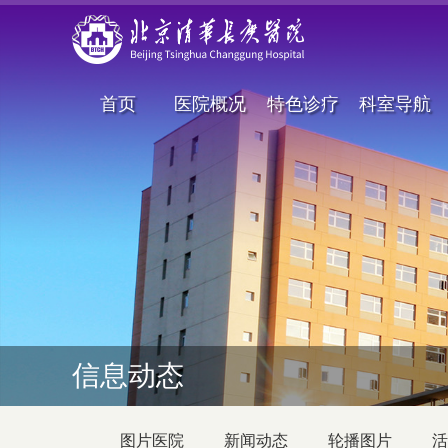
首页
医院概况
特色诊疗
科室导航
信息动态
图片医院
新闻动态
轮播图片
活