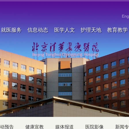
Eng
就医服务
信息动态
医学人文
护理天地
教育教学
动预告
健康宣教
媒体报道
医院影像
新闻专