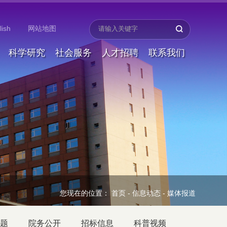
lish
网站地图
科学研究
社会服务
人才招聘
联系我们
您现在的位置：
首页
-
信息动态
-
媒体报道
题
院务公开
招标信息
科普视频