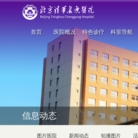
首页
医院概况
特色诊疗
科室导航
信息动态
图片医院
新闻动态
轮播图片
活