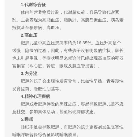
1.代谢综合征
体内的营养物质过剩，代谢超负荷，容易导致代谢紊
乱。主要表现为高脂血症、脂肪肝、高胰岛素血症、胰岛素
抵抗甚至糖尿病、高血压。
2.高血压
肥胖儿童中高血压患病率约为16.35%。血压升高是个
缓慢、隐匿的过程，因此，有些孩子没有明显的症状，家长
也未引起重视，等症状明显来就诊时已经出现高血压的靶器
官损害（即心脏、肾脏、眼底及脑血管损害）。
3.内分泌
肥胖的孩子会出现性发育异常，比如性早熟、青春期性
发育提前、隐匿性阴茎等。
4.精神心理疾病
肥胖或者肥胖伴发的黑棘皮症，容易导致肥胖儿童不愿
意社交、参加集体活动，甚至出现抑郁状态。
5.睡眠
睡眠不足会导致肥胖，而肥胖的孩子更容易发生阻塞性
睡眠呼吸暂停综合征影响睡眠质量。