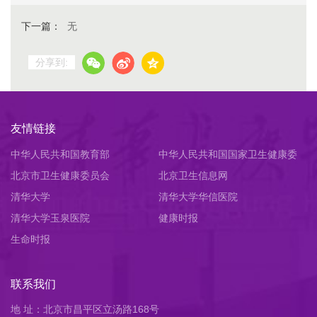
下一篇：
无
分享到:
友情链接
中华人民共和国教育部
中华人民共和国国家卫生健康委
北京市卫生健康委员会
员会
北京卫生信息网
清华大学
清华大学华信医院
清华大学玉泉医院
健康时报
生命时报
联系我们
地 址：北京市昌平区立汤路168号