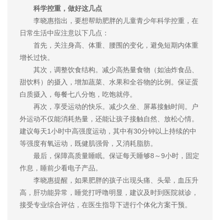
科学控重，做好这几点
李晓惠指出，要想帮助肥胖的儿童青少年科学控重，在
日常生活中应注意以下几点：
首先，关注身高、体重、腰围的变化，避免短期内体重
增长过快。
其次，调整饮食结构。减少高热量食物（如油炸食品、
甜饮料）的摄入，增加蔬菜、水果和全谷物的比例。保证蛋
白质摄入，每餐七八分饱，吃饱就停。
再次，享受运动的快乐。减少久坐、屏幕接触时间。户
外运动不仅能消耗热量，还能让孩子接触自然、放松心情。
建议每天1小时中高强度运动，其中有30分钟以上持续的中
等强度有氧运动，既健肌强骨，又消耗脂肪。
最后，保障高质量睡眠。保证每天睡够8～9小时，固定
作息，睡前少看电子产品。
李晓惠提醒，如果肥胖的孩子出现头痛、头晕，血压升
高，肝功能异常，睡觉打呼噜明显，建议及时到医院就诊，
接受专业综合评估，在医生指导下进行个体化方案干预。