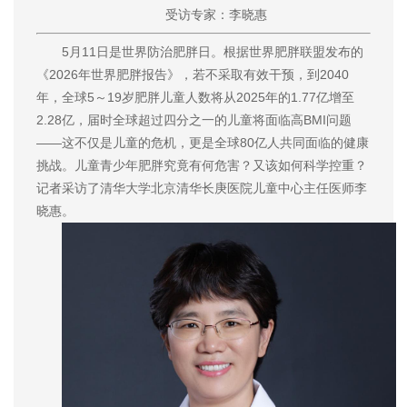
受访专家：李晓惠
5月11日是世界防治肥胖日。根据世界肥胖联盟发布的
《2026年世界肥胖报告》，若不采取有效干预，到2040
年，全球5～19岁肥胖儿童人数将从2025年的1.77亿增至
2.28亿，届时全球超过四分之一的儿童将面临高BMI问题
——这不仅是儿童的危机，更是全球80亿人共同面临的健康
挑战。儿童青少年肥胖究竟有何危害？又该如何科学控重？
记者采访了清华大学北京清华长庚医院儿童中心主任医师李
晓惠。