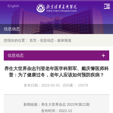
English
信息动态
您现在的位置：
首页
-
信息动态
-
媒体报道
信息动态
养生大世界杂志刊登老年医学科郭军、戴庆箐医师科
普：为了健康过冬，老年人应该如何预防疾病？
发布日期：2023-02-01
访问量：
10379
新闻链接：养生大世界杂志 2022年第21期
发布时间：2022-12