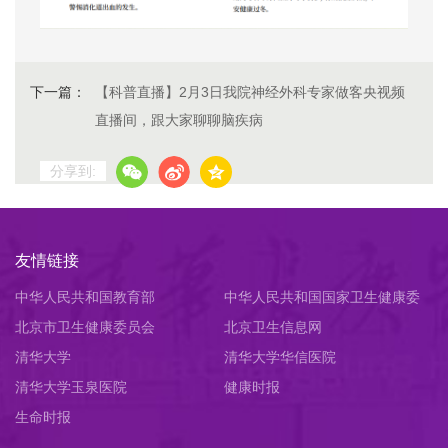
下一篇：
【科普直播】2月3日我院神经外科专家做客央视频
直播间，跟大家聊聊脑疾病
分享到:
友情链接
中华人民共和国教育部
中华人民共和国国家卫生健康委
北京市卫生健康委员会
员会
北京卫生信息网
清华大学
清华大学华信医院
清华大学玉泉医院
健康时报
生命时报