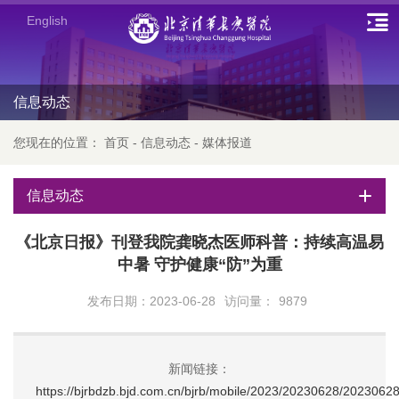
English
信息动态
您现在的位置：
首页
-
信息动态
-
媒体报道
信息动态
《北京日报》刊登我院龚晓杰医师科普：持续高温易
中暑 守护健康“防”为重
发布日期：2023-06-28
访问量：
9879
新闻链接：
https://bjrbdzb.bjd.com.cn/bjrb/mobile/2023/20230628/2023