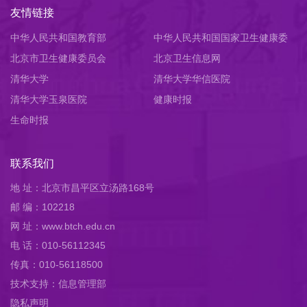
友情链接
中华人民共和国教育部
中华人民共和国国家卫生健康委
北京市卫生健康委员会
员会
北京卫生信息网
清华大学
清华大学华信医院
清华大学玉泉医院
健康时报
生命时报
联系我们
地 址：北京市昌平区立汤路168号
邮 编：102218
网 址：www.btch.edu.cn
电 话：010-56112345
传真：010-56118500
技术支持：信息管理部
隐私声明