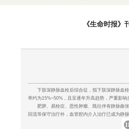
《生命时报》
下肢深静脉血栓后综合征，指下肢深静脉血栓后
率约为15%~50%，且呈逐年升高趋势，严重影
肥胖、易栓症、恶性肿瘤、既往伴有静脉曲张、
回流等保守治疗外，血管腔内介入治疗已成为静脉