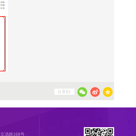
分享到:
立汤路168号