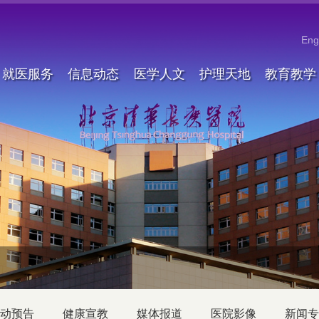
Eng
就医服务
信息动态
医学人文
护理天地
教育教学
动预告
健康宣教
媒体报道
医院影像
新闻专