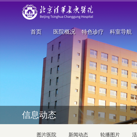
首页
医院概况
特色诊疗
科室导航
信息动态
图片医院
新闻动态
轮播图片
活