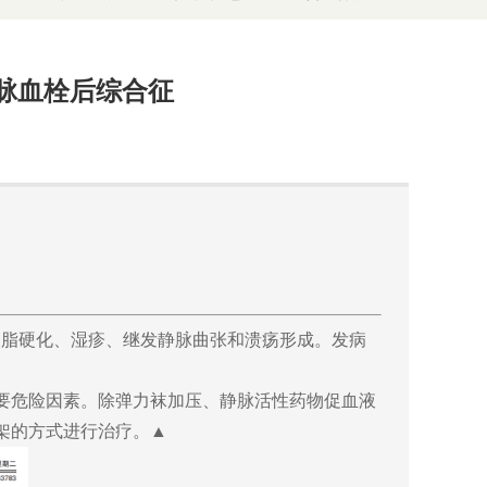
脉血栓后综合征
脂硬化、湿疹、继发静脉曲张和溃疡形成。发病
要危险因素。除弹力袜加压、静脉活性药物促血液
架的方式进行治疗。▲