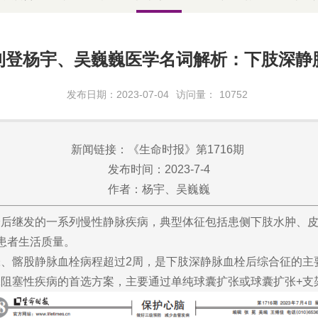
刊登杨宇、吴巍巍医学名词解析：下肢深静
发布日期：2023-07-04
访问量：
10752
新闻链接：《生命时报》第1716期
发布时间：2023-7-4
作者：杨宇、吴巍巍
继发的一系列慢性静脉疾病，典型体征包括患侧下肢水肿、皮
响患者生活质量。
髂股静脉血栓病程超过2周，是下肢深静脉血栓后综合征的主
阻塞性疾病的首选方案，主要通过单纯球囊扩张或球囊扩张+支