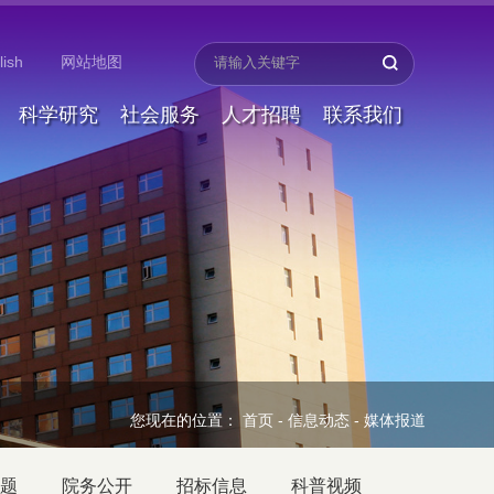
lish
网站地图
科学研究
社会服务
人才招聘
联系我们
您现在的位置：
首页
-
信息动态
-
媒体报道
题
院务公开
招标信息
科普视频