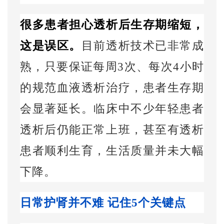
很多患者担心透析后生存期缩短，
这是误区。
目前透析技术已非常成
熟，只要保证每周
3
次、每次
4
小时
的规范血液透析治疗，患者生存期
会显著延长。临床中不少年轻患者
透析后仍能正常上班，甚至有透析
患者顺利生育，生活质量并未大幅
下降。
日常护肾并不难 记住
5
个关键点