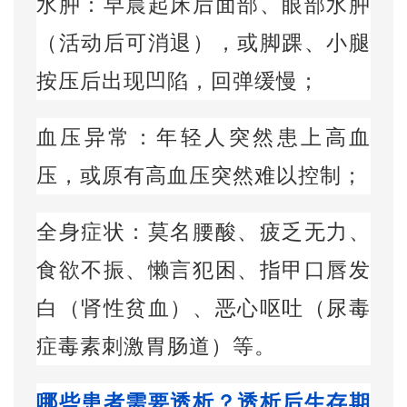
水肿：早晨起床后面部、眼部水肿
（活动后可消退），或脚踝、小腿
按压后出现凹陷，回弹缓慢；
血压异常：年轻人突然患上高血
压，或原有高血压突然难以控制；
全身症状：莫名腰酸、疲乏无力、
食欲不振、懒言犯困、指甲口唇发
白（肾性贫血）、恶心呕吐（尿毒
症毒素刺激胃肠道）等。
哪些患者需要透析？透析后生存期