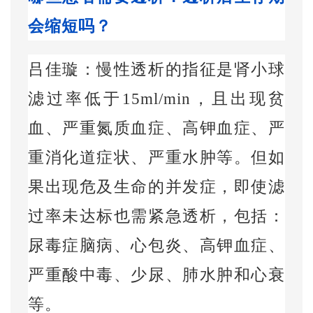
会缩短吗？
吕佳璇：慢性透析的指征是肾小球
滤过率低于
15ml/min
，且出现贫
血、严重氮质血症、高钾血症、严
重消化道症状、严重水肿等。但如
果出现危及生命的并发症，即使滤
过率未达标也需紧急透析，包括：
尿毒症脑病、心包炎、高钾血症、
严重酸中毒、少尿、肺水肿和心衰
等。