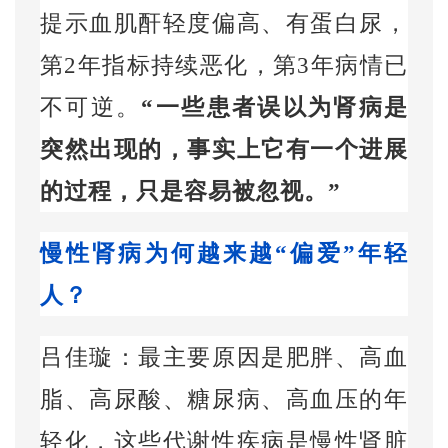
提示血肌酐轻度偏高、有蛋白尿，
第
2
年指标持续恶化，第
3
年病情已
不可逆。
“一些患者误以为肾病是
突然出现的，事实上它有一个进展
的过程，只是容易被忽视。”
慢性肾病为何越来越“偏爱”年轻
人？
吕佳璇：最主要原因是肥胖、高血
脂、高尿酸、糖尿病、高血压的年
轻化，这些代谢性疾病是慢性肾脏