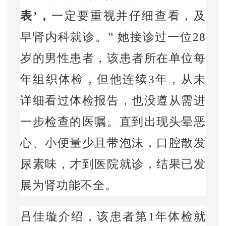
表’，
一定要重视并仔细查看，及
早肾内科就诊。” 她接诊过一位
28
岁的男性患者，该患者所在单位每
年组织体检，但他连续
3
年，从未
详细看过体检报告，也没遵从需进
一步检查的医嘱。直到出现头晕恶
心、小便量少且带泡沫，口腔散发
尿素味，才到医院就诊，结果已发
展为肾功能不全。
吕佳璇介绍，该患者第
1
年体检就