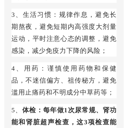
3
、生活习惯：规律作息，避免长
期熬夜，避免短期内高强度大剂量
运动，平时注意心态的调整，避免
感染，减少免疫力下降的风险；
4
、用药：谨慎使用药物和保健
品，不迷信偏方、祖传秘方，避免
滥用止痛药和不明成分中草药等；
5
、
体检：每年做
1
次尿常规、肾功
能和肾脏超声检查，这
3
项检查能