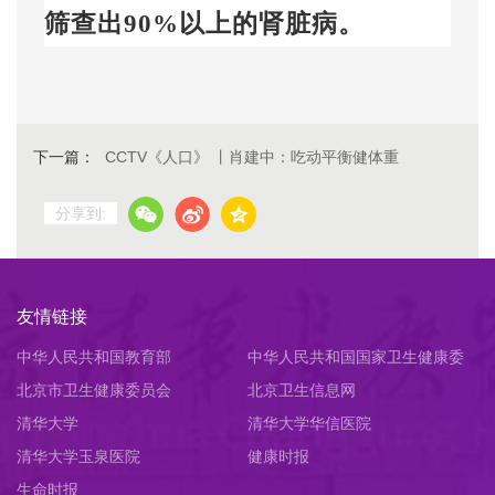
筛查出
90%
以上的肾脏病。
下一篇：
CCTV《人口》 丨肖建中：吃动平衡健体重
分享到:
友情链接
中华人民共和国教育部
中华人民共和国国家卫生健康委
北京市卫生健康委员会
员会
北京卫生信息网
清华大学
清华大学华信医院
清华大学玉泉医院
健康时报
生命时报