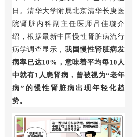
日。清华大学附属北京清华长庚医
院肾脏内科副主任医师吕佳璇介
绍，根据最新中国慢性肾脏病流行
病学调查显示，
我国慢性肾脏病发
病率已达
10%
，意味着平均每
10
人
中就有
1
人患肾病，曾被视为“老年
病”的慢性肾脏病出现年轻化趋
势。