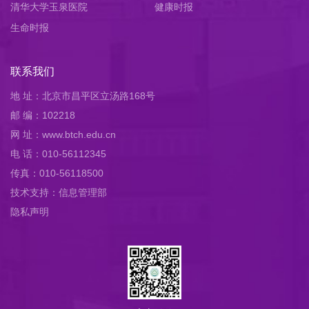
清华大学玉泉医院
健康时报
生命时报
联系我们
地 址：北京市昌平区立汤路168号
邮 编：102218
网 址：www.btch.edu.cn
电 话：010-56112345
传真：010-56118500
技术支持：信息管理部
隐私声明