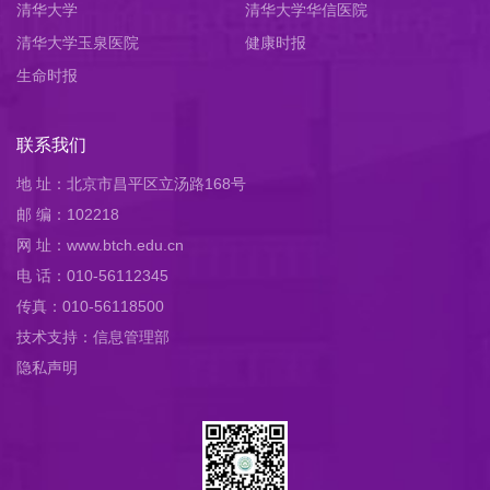
清华大学
清华大学华信医院
清华大学玉泉医院
健康时报
生命时报
联系我们
地 址：北京市昌平区立汤路168号
邮 编：102218
网 址：www.btch.edu.cn
电 话：010-56112345
传真：010-56118500
技术支持：信息管理部
隐私声明