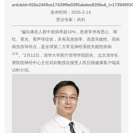
articleId=926e2449ce17439f9e0395abdee8206e&_t=17394993
发布时间：2025-2-14
受访专家：武剑
“偏头痛在人群中发病率超10%，患者常伴有恶心、呕
吐、畏光、畏声等症状，具有高患病率、高度失能性、高疾
病负担等特点，是全球第二大常见神经系统失能性疾病
①②
。”2月12日，清华大学医疗管理学院院长、北京清华长
庚医院神经中心主任武剑教授在接受人民日报健康客户端采
访时介绍。