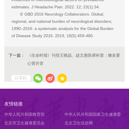
estimates. J Headache Pain. 2022. 12; 23(1):34.
② GBD 2016 Neurology Collaborators. Global,
regional, and national burden of neurological disorders,
1990–2016: a systematic analysis for the Global Burden
of Disease Study 2016. 2019, 18(5):459-480.
下一篇：
《生命时报》刊登王晓晶、赵文惠医师科普：糖友要
心肾共管
分享到:
友情链接
中华人民共和国教育部
中华人民共和国国家卫生健康委
北京市卫生健康委员会
员会
北京卫生信息网