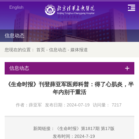
English
信息动态
您现在的位置：
首页
-
信息动态
-
媒体报道
信息动态
《生命时报》刊登薛亚军医师科普：得了心肌炎，半
年内别干重活
作者：薛亚军
发布日期：2024-07-19
访问量：
7217
新闻链接：《生命时报》第1817期 第17版
发布时间：2024-7-19