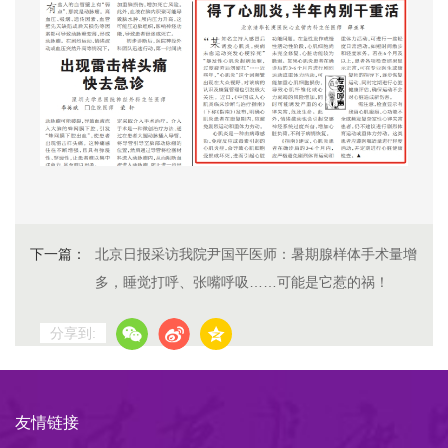
下一篇：
北京日报采访我院尹国平医师：暑期腺样体手术量增
多，睡觉打呼、张嘴呼吸……可能是它惹的祸！
分享到:
友情链接