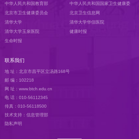
中华人民共和国教育部
中华人民共和国国家卫生健康委
北京市卫生健康委员会
员会
北京卫生信息网
清华大学
清华大学华信医院
清华大学玉泉医院
健康时报
生命时报
联系我们
地 址：北京市昌平区立汤路168号
邮 编：102218
网 址：www.btch.edu.cn
电 话：010-56112345
传真：010-56118500
技术支持：信息管理部
隐私声明