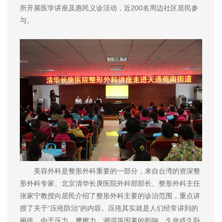
所开展医学讲座及惠民义诊活动，近200名周边社区居民参
与。
美容外科是整形外科重要的一部分，来自台湾的资深整
形外科专家、北京清华长庚医院外科部部长、整形外科主任
张家宁教授向居民介绍了整形外科主要的诊治范围，重点讲
授了关于“压疮防治”的内容。压疮其实就是人们经常讲到的
褥疮，由于压力、摩擦力、潮湿等因素的影响，久坐或久卧