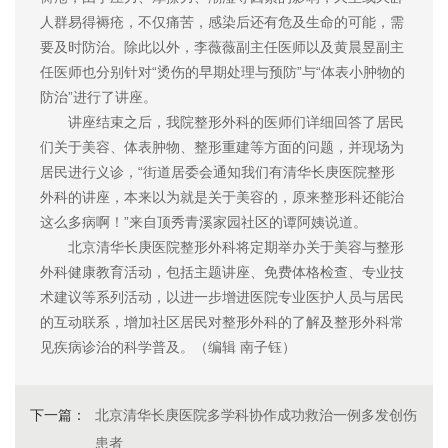
人群易得褥疮，不仅痛苦，感染后还有危及生命的可能，需
要及时防治。除此以外，李薇薇副主任医师以及黄晨昱副主
任医师也分别针对“烫伤的早期处理与预防”与“体表小肿物的
防治”进行了讲座。
讲座结束之后，我院整形外科的医师们详细回答了居民
们关于美容、体表肿物、整形重建等方面的问题，并现场为
居民进行义诊，“街道居委会通知我们有清华长庚医院整形
外科的讲座，本来以为就是关于美容的，原来整形科还能治
这么多病啊！”来自顶秀青溪家园社区的谭阿姨说道。
北京清华长庚医院整形外科将定期举办关于美容与整形
外科健康教育活动，包括主题讲座、免费体格检查、专业技
术建议等系列活动，以进一步增进医院专业医护人员与居民
的互动联系，增加社区居民对整形外科的了解及整形外科常
见疾病诊治的科学普及。（编辑 南子钰）
下一篇：
北京清华长庚医院多学科协作成功救治一例多发创伤
患者