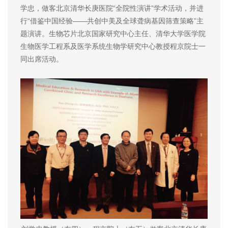
学忠，做客北京清华长庚医院“全院性演讲”学术活动，并进
行“借鉴中国经验——共创中美及全球聋病基因筛查策略”主
题演讲。生物芯片北京国家研究中心主任、清华大学医学院
生物医学工程系及医学系统生物学研究中心教授程京院士一
同出席活动。