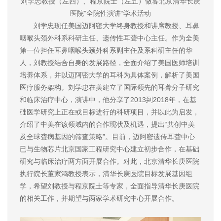
刘学忠教授（左四）、程京院士（左五）做客北京清华长庚
医院”全院性演讲“学术活动
刘学忠现任美国迈阿密大学终身教授和讲席教授、耳鼻
咽喉头颈外科系科研主任、遗传性耳聋中心主任。作为全美
第一位担任耳鼻咽喉头颈外科系副主任及系科研主任的华
人，刘教授结合自身的发展路径，全面介绍了美国医师培训
培养体系，并以迈阿密大学的耳科为具体案例，解析了美国
医疗服务架构。刘学忠在美建立了国际领先的耳聋分子研究
和临床治疗中心，演讲中，他分享了2013到2018年，在基
础医学研究上正在或目标进行的科研项目，并以此为启发，
介绍了中美在该领域内的合作现状及机遇，提出“共创中美
及全球聋病基因的筛查策略”。目前，迈阿密遗传耳聋中心
已与生物芯片北京国家工程研究中心建立初步合作，在基础
研究与临床治疗两方面开展合作。对此，北京清华长庚医院
执行院长董家鸿教授表示，清华长庚医院目标发展基因组
学，希望刘教授与程京院士等专家，全面指导清华长庚医院
的相关工作，并期望与两家学术研究中心开展合作。