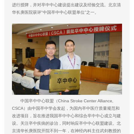
进行授牌，并对卒中中心建设提出建议及经验交流。北京清
华长庚医院获评“中国卒中中心联盟单位”之一。
中国卒中中心联盟（China Stroke Center Alliance,
CSCA）由中国卒中学会发起，为国内卒中医疗质量规范和
改进项目，旨在推进我国卒中中心和综合卒中中心成立与建
设。关注卒中疾病的诊治，同时响应卒中中心联盟建设。北
京清华长庚医院开院不到一年，在神经内科主任武剑教授的