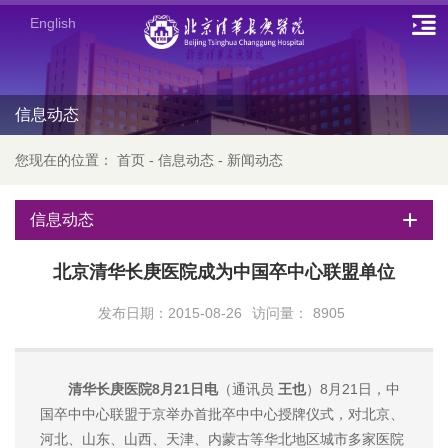
English
信息动态
您现在的位置：
首页
-
信息动态
-
新闻动态
信息动态
北京清华长庚医院成为中国卒中心联盟单位
发布日期：2015-08-26
访问量：
8905
清华长庚医院8月21日电
（通讯员
王也
）8月21日，中
国卒中中心联盟于京举办首批卒中中心授牌仪式，对北京、
河北、山东、山西、天津、内蒙古等华北地区城市多家医院