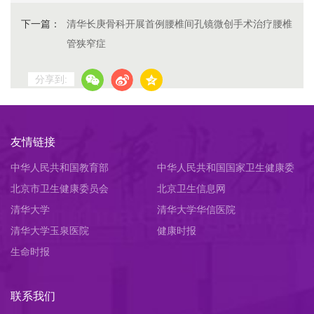
下一篇：
清华长庚骨科开展首例腰椎间孔镜微创手术治疗腰椎
管狭窄症
分享到:
友情链接
中华人民共和国教育部
中华人民共和国国家卫生健康委
北京市卫生健康委员会
员会
北京卫生信息网
清华大学
清华大学华信医院
清华大学玉泉医院
健康时报
生命时报
联系我们