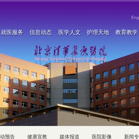
Eng
就医服务
信息动态
医学人文
护理天地
教育教学
动预告
健康宣教
媒体报道
医院影像
新闻专