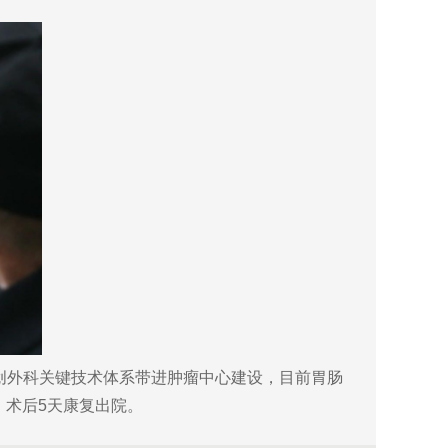
微创外科关键技术体系带进肿瘤中心建设，目前胃肠
，术后5天康复出院。