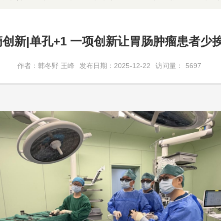
创新|单孔+1 一项创新让胃肠肿瘤患者少
作者：韩冬野 王峰
发布日期：2025-12-22
访问量：
5697