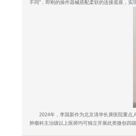
不同”，即刚的操作器械搭配柔软的连接底座，实
2024年，李国新作为北京清华长庚医院重
肿瘤科主治级以上医师均可独立开展此类微创四级手