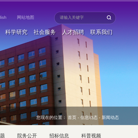
lish
网站地图
科学研究
社会服务
人才招聘
联系我们
您现在的位置：
首页
-
信息动态
-
新闻动态
题
院务公开
招标信息
科普视频