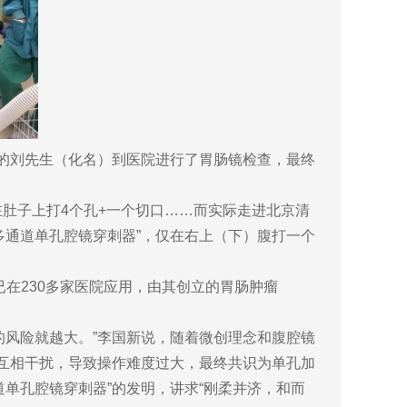
南的刘先生（化名）到医院进行了胃肠镜检查，最终
肚子上打4个孔+一个切口……而实际走进北京清
多通道单孔腔镜穿刺器”，仅在右上（下）腹打一个
已在230多家医院应用，由其创立的胃肠肿瘤
的风险就越大。”李国新说，随着微创理念和腹腔镜
”互相干扰，导致操作难度过大，最终共识为单孔加
单孔腔镜穿刺器”的发明，讲求“刚柔并济，和而