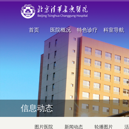
首页
医院概况
特色诊疗
科室导航
信息动态
图片医院
新闻动态
轮播图片
活