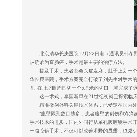
北京清华长庚医院12月22日电（通讯员韩
被确诊为直肠癌，手术是最主要的治疗方法。
提及手术，患者都会头皮发麻，肚子上划一个
华长庚医院，手术方案完全打破了刘先生对手术的
孔+在肚脐眼周围切一个5厘米的切口，就完成了
这一术式，李国新早在21世纪初就已探索临床
精准微创外科关键技术体系，已受邀在国内外
“腹壁戳孔数目越多，患者腹壁的创伤和疼痛
手术技术的进步，国内外同行从单孔腹腔镜手术开
一腹腔镜手术，不仅可以改善术野的显露，也减少